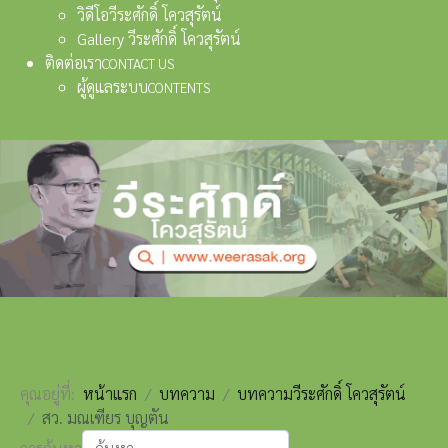
วิดีโอวีระศักดิ์ โควสุรัตน์
Gallery วีระศักดิ์ โควสุรัตน์
ติดต่อเรา
CONTACT US
ผู้ดูแลระบบ
CONTENTS
คุณอยู่ที่:
หน้าแรก
บทความ
บทความวีระศักดิ์ โควสุรัตน์
สว. มณเฑียร บุญตัน