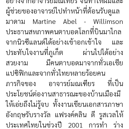
อย่างจากอาจารย์มณเทียร จนทำให้ผมและ
ผู้ช่วยของอาจารย์
ไปทำหน้าที่ต้อนรับดูแล
มาดาม Martine Abel - Willimson
ประธานสหภาพคนตาบอดโลกที่บินมาไกล
จาก
นิวซีแลนด์ได้อย่างเข้าอกเข้าใจ และ
ประทับใจ
งานที่ภูเก็ต ผ่านไปได้อย่าง
สวยงาม มีคนตาบอดมาจากทั่วเอเชีย
แปซิฟิกและจากทั่วไทยหลายร้อยคน
ภารกิจของ อาจารย์มณเฑียร ที่เป็น
ประโยชน์ต่องานสาธารณะของบ้านเมืองมี
ให้เอ่ยถึงไม่รู้จบ
ทั้งงานเขียนเอกสารภาษา
อังกฤษรับรางวัล แฟรงค์คลิน ดี รูสเวลให้
ประเทศไทยในช่วงปี 2001 การทำ
ร่าง