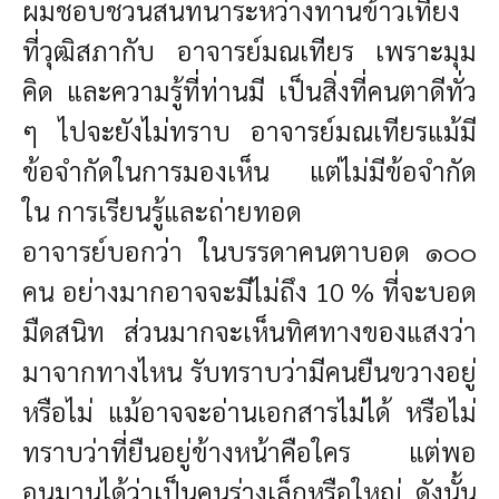
ผมชอบชวนสนทนาระหว่างทานข้าวเที่ยง
ที่วุฒิสภากับ อาจารย์มณเทียร เพราะมุม
คิด และความรู้ที่
ท่านมี เป็นสิ่งที่คนตาดีทั่ว
ๆ ไปจะยังไม่ทราบ อาจารย์มณเทียรแม้มี
ข้อจำกัดในการมองเห็น แต่ไม่มีข้อจำกัด
ใน
การเรียนรู้และถ่ายทอด
อาจารย์บอกว่า ในบรรดาคนตาบอด ๑๐๐
คน อย่างมากอาจจะมีไม่ถึง 10 % ที่จะบอด
มืดสนิท ส่วนมาก
จะเห็นทิศทางของแสงว่า
มาจากทางไหน รับทราบว่ามีคนยืนขวางอยู่
หรือไม่ แม้อาจจะอ่านเอกสารไม่ได้ หรือ
ไม่
ทราบว่าที่ยืนอยู่ข้างหน้าคือใคร แต่พอ
อนุมานได้ว่าเป็นคนร่างเล็กหรือใหญ่ ดังนั้น