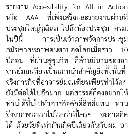
รายงาน Accesibility for All in Action
หรือ AAA ที่เพิ่งเสร็จและรายงานผ่านที่
ประชุมใหญ่วุฒิสภาไปถึง
ห้องประชุม ครม.
ในปีนี้ การเป็นเจ้าภาพจัดการประชุม
สมัชชาสหภาพคนตาบอดโลกเมื่อราว 10
ปีก่อน ที่ย่าน
สุขุมวิท ก็ล้วนมีนามของอา
จารย์มณเทียรเป็นแกนนำสำคัญยิ่งทั้งนั้น
ที่
จริงภารกิจที่อาจารย์มณเฑียรเพียรทำไว้คง
ยังมีต่อได้ไปอีกมาก แต่สวรรค์ก็คงอยากให้
ท่านได้ขึ้นไป
ทำภารกิจศักดิ์สิทธิ์แทน ท่าน
จึงจากพวกเราไปไวกว่าที่ใครๆ จะคาดคิด
ได้
ด้วยวัยที่เท่ากันเกิดปีเดียวกันกับผม อา