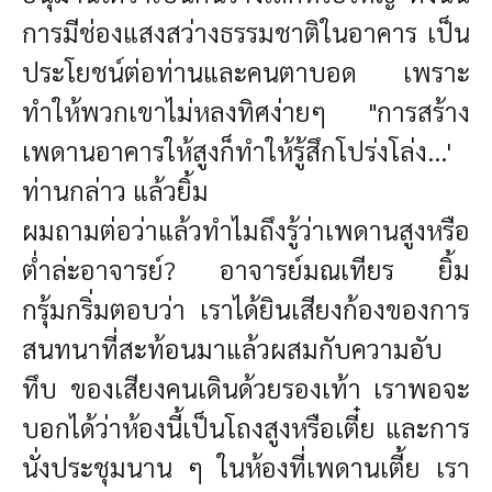
การมีช่องแสงสว่างธรรมชาติ
ในอาคาร เป็น
ประโยชน์ต่อท่านและคนตาบอด เพราะ
ทำให้พวกเขาไม่หลงทิศง่ายๆ
"การสร้าง
เพดานอาคารให้สูงก็ทำให้รู้สึกโปร่งโล่ง...'
ท่านกล่าว แล้วยิ้ม
ผมถามต่อว่าแล้วทำไมถึงรู้ว่าเพดานสูงหรือ
ต่ำล่ะอาจารย์?
อาจารย์มณเทียร ยิ้ม
กรุ้มกริ่มตอบว่า เราได้ยินเสียงก้องของการ
สนทนาที่สะท้อนมาแล้วผสมกับความอับ
ทึบ
ของเสียงคนเดินด้วยรองเท้า เราพอจะ
บอกได้ว่าห้องนี้เป็นโถงสูงหรือเตี๋ย และการ
นั่งประชุมนาน ๆ ในห้องที่
เพดานเตี้ย เรา