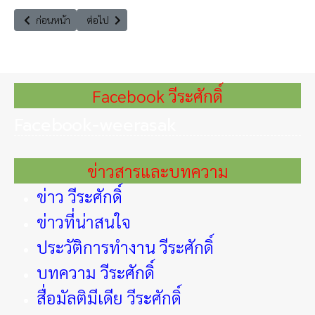
เนื้อหาก่อนหน้า: 5 บทเรียน ข้อเรียนรู้เรื่องการแก้ไขปัญหาฝุ่น PM 2.5
เนื้อหาถัดไป: ระบบนิเวศน์ในธรรมชาติของโลก กับเศรษฐกิจที่
ก่อนหน้า
ต่อไป
Facebook วีระศักดิ์
Facebook-weerasak
ข่าวสารและบทความ
ข่าว วีระศักดิ์
ข่าวที่น่าสนใจ
ประวัติการทำงาน วีระศักดิ์
บทความ วีระศักดิ์
สื่อมัลติมีเดีย วีระศักดิ์