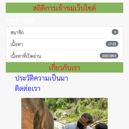
สถิติการเข้าชมเว็บไซต์
web stat
สมาชิก
5
เนื้อหา
1723
เนื้อหาที่เปิดอ่าน
2061983
เกี่ยวกับเรา
ประวัติความเป็นมา
ติดต่อเรา