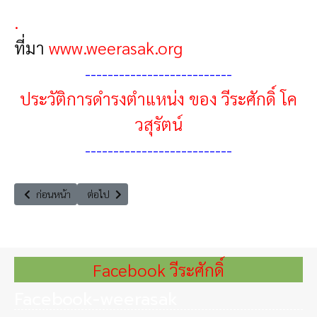
.
ที่มา
www.weerasak.org
--------------------------
ประวัติการดำรงตำแหน่ง ของ วีระศักดิ์ โค
วสุรัตน์
--------------------------
เนื้อหาก่อนหน้า: 2565 กรรมาธิการสามัญเพื่อทำหน้าที่ตรวจสอบประวัติ ค
เนื้อหาถัดไป: 2560 ประธานกรรมการ สำนักงานส่งเสริมการ
ก่อนหน้า
ต่อไป
Facebook วีระศักดิ์
Facebook-weerasak