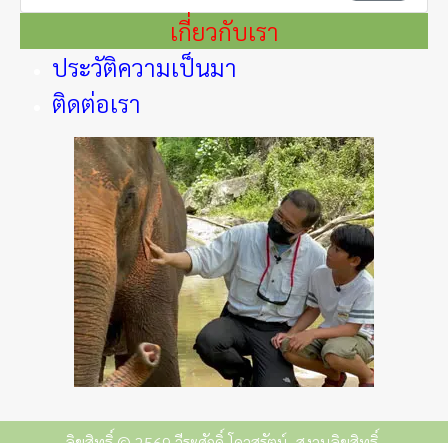
เกี่ยวกับเรา
ประวัติความเป็นมา
ติดต่อเรา
ลิขสิทธิ์ © 2569 วีระศักดิ์ โควสุรัตน์. สงวนลิขสิทธิ์.