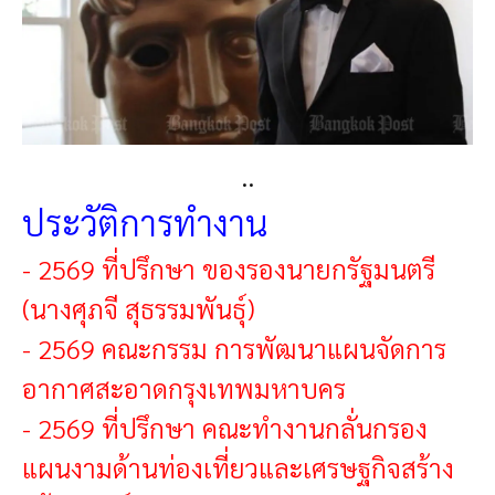
..
ประวัติการทำงาน
-
2569 ที่ปรึกษา ของรองนายกรัฐมนตรี
(นางศุภจี สุธรรมพันธุ์)
-
2569 คณะกรรม การพัฒนาแผนจัดการ
อากาศสะอาดกรุงเทพมหาบคร
-
2569 ที่ปรึกษา คณะทำงานกลั่นกรอง
แผนงามด้านท่องเที่ยวและเศรษฐกิจสร้าง