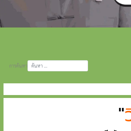
การค้นหา
Type 2 or more characters for results.
"