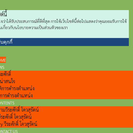
์นี้
แน่ใจว่าได้รับประสบการณ์ที่ดีที่สุด การใช้เว็บไซต์นี้ต่อไปแสดงว่าคุณยอมรับการใช้
มเติมเกี่ยวกับนโยบายความเป็นส่วนตัวของเรา
บคุกกี้
OME
WS
ะศักดิ์
ี่น่าสนใจ
ติการดำรงตำแหน่ง
ลการดำรงตำแหน่ง
ONTENTS
วีระศักดิ์ โควสุรัตน์
ีระศักดิ์ โควสุรัตน์
y วีระศักดิ์ โควสุรัตน์
ONTACT US