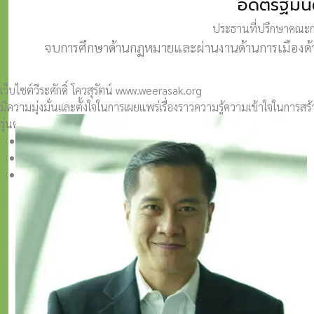
อดีตรัฐมน
ประธานที่ปรึกษาคณะกร
จบการศึกษาด้านกฏหมายและผ่านงานด้านการเมืองด้า
เว็บไซต์วีระศักดิ์ โควสุรัตน์ www.weerasak.org
มีความมุ่งมั่นเเละตั้งใจในการเผยแพร่เรื่องราวความรู้ความเข้าใจในการ
รุ่นต่อ ๆ ไป