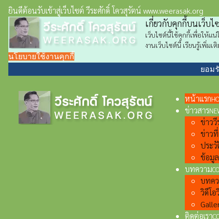
ยินดีต้อนรับเข้าสู่เว็บไซต์ วีระศักดิ์ โควสุรัตน์ www.weerasak.org
เกี่ยวกับคุกกี้บนเว็บไซต
เว็บไซต์นี้ใช้คุกกี้เพื่อให้
งานเว็บไซต์นี้ เรียนรู้เพิ่
นโยบายใช้งานคุกกี้
ยอมรั
หน้าแรก
H
ข่าวสาร
NE
ข่าววีร
ข่าวท
ประวั
ข้อมู
บทความ
C
บทความ
วิดีโอว
Galler
ติดต่อเรา
C