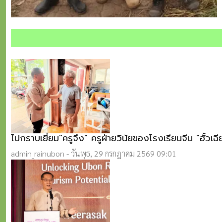
ไปกราบเยี่ยม"ครูจึง" ครูฝ่ายวิน้ยของโรงเรียนจีน "ฮั้วเฉ
admin_rainubon
-
วันพุธ, 29 กรกฎาคม 2569 09:01