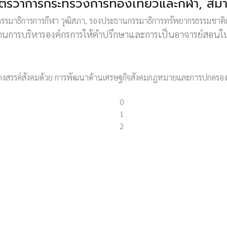
ตรีว่าการกระทรวงการท่องเที่ยวและกีฬา, สมา
รมาธิการการกีฬา วุฒิสภา, รองประธานกรรมาธิการทรัพยากรธรรมชาติแ
นการบริหารองค์กรการให้คำปรึกษาและการเป็นอาจารย์สอนในสถ
สร้างสรรค์สังคมด้วย การพัฒนาด้านเศรษฐกิจสังคมกฎหมายและการปกครอง เพื
0
1
2