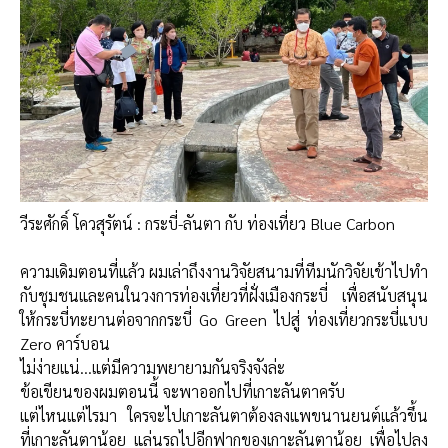
วีระศักดิ์ โควสุรัตน์ : กระบี่-ลันตา กับ ท่องเที่ยว Blue Carbon
ความเดิมตอนที่แล้ว ผมเล่าถึงงานวิจัยสนามที่ทีมนักวิจัยเข้าไปทำ
กับชุมชนและคนในวงการท่องเที่ยวที่ฝั่งเมืองกระบี่ เพื่อสนับสนุน
ให้กระบี่ทะยานต่อจากกระบี่ Go Green ไปสู่ ท่องเที่ยวกระบี่แบบ
Zero คาร์บอน
ไม่ง่ายแน่…แต่มีความพยายามกันจริงจังล่ะ
ข้อเขียนของผมตอนนี้ จะพาออกไปที่เกาะลันตาครับ
แต่ไหนแต่ไรมา ใครจะไปเกาะลันตาต้องลงแพขนานยนต์แล้วขึ้น
ที่เกาะลันตาน้อย แล่นรถไปอีกฟากของเกาะลันตาน้อย เพื่อไปลง