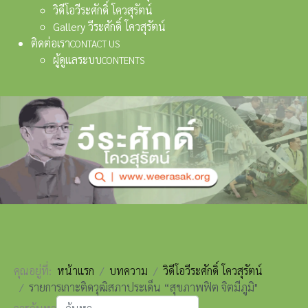
วิดีโอวีระศักดิ์ โควสุรัตน์
Gallery วีระศักดิ์ โควสุรัตน์
ติดต่อเรา
CONTACT US
ผู้ดูแลระบบ
CONTENTS
คุณอยู่ที่:
หน้าแรก
บทความ
วิดีโอวีระศักดิ์ โควสุรัตน์
รายการเกาะติดวุฒิสภาประเด็น “สุขภาพฟิต จิตมีภูมิ"