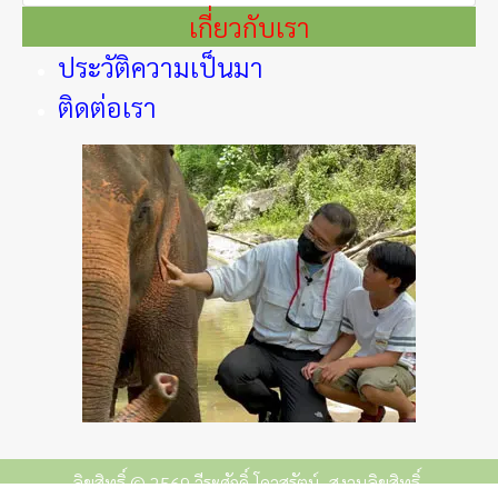
เกี่ยวกับเรา
ประวัติความเป็นมา
ติดต่อเรา
ลิขสิทธิ์ © 2569 วีระศักดิ์ โควสุรัตน์. สงวนลิขสิทธิ์.