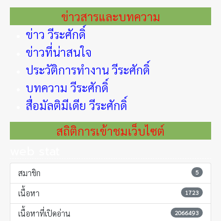
ข่าวสารและบทความ
ข่าว วีระศักดิ์
ข่าวที่น่าสนใจ
ประวัติการทำงาน วีระศักดิ์
บทความ วีระศักดิ์
สื่อมัลติมีเดีย วีระศักดิ์
สถิติการเข้าชมเว็บไซต์
web stat
สมาชิก
5
เนื้อหา
1723
เนื้อหาที่เปิดอ่าน
2066493