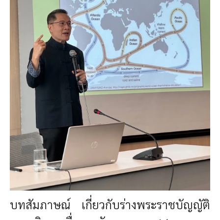
บทสัมภาษณ์ เกี่ยวกับร่างพระราชบัญญัติ