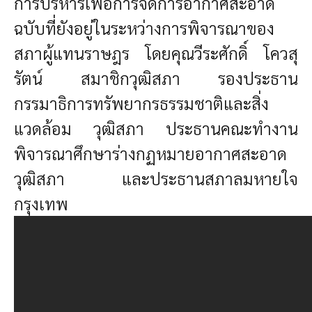
การบริหารเพื่อการจัดการอากาศสะอาด
ฉบับที่ยังอยู่ในระหว่างการพิจารณาของ
สภาผู้แทนราษฎร
โดยคุณวีระศักดิ์ โควสุ
รัตน์
สมาชิกวุฒิสภา
รองประธาน
กรรมาธิการทรัพยากรธรรมชาติและสิ่ง
แวดล้อม วุฒิสภา
ประธานคณะทำงาน
พิจารณาศึกษาร่างกฏหมายอากาศสะอาด
วุฒิสภา
และประธานสภาลมหายใจ
กรุงเทพ