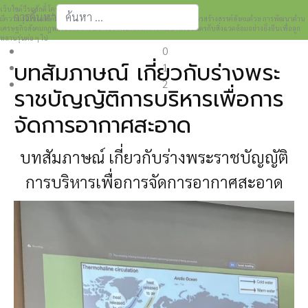
เว็บไซต์วีระศักดิ์ โควสุรัตน์ www.weerasak.org
การค้นหา
มีความมุ่งมั่นเเละตั้งใจในการเผยแพร่เรื่องราวความรู้ความเข้าใจในการสร้างสรรค์สังคมด้วย การพัฒนาด้าน
เศรษฐกิจสังคมกฎหมายและการปกครอง เพื่อให้เกิดการพัฒนาที่เป็นมิตรกับสิ่งแวดล้อมอย่างยั่งยืนเพื่อลูก
Type 2 or more characters for results.
หลานรุ่นต่อ ๆ ไป
0
บทสัมภาษณ์ เกี่ยวกับร่างพระ
1
2
ราชบัญญัติการบริหารเพื่อการ
จัดการอากาศสะอาด
บทสัมภาษณ์ เกี่ยวกับร่างพระราชบัญญัติ
การบริหารเพื่อการจัดการอากาศสะอาด