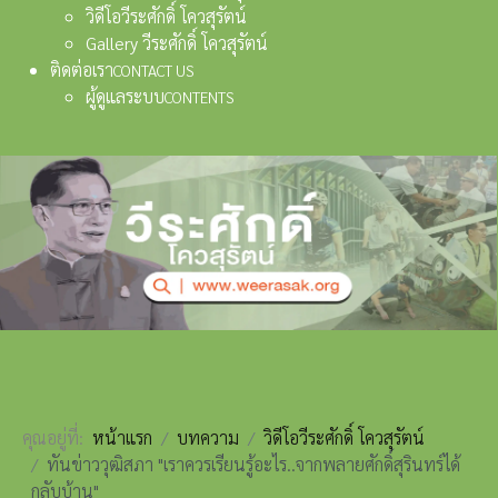
วิดีโอวีระศักดิ์ โควสุรัตน์
Gallery วีระศักดิ์ โควสุรัตน์
ติดต่อเรา
CONTACT US
ผู้ดูแลระบบ
CONTENTS
คุณอยู่ที่:
หน้าแรก
บทความ
วิดีโอวีระศักดิ์ โควสุรัตน์
ทันข่าววุฒิสภา "เราควรเรียนรู้อะไร..จากพลายศักดิ์สุรินทร์ได้
กลับบ้าน"