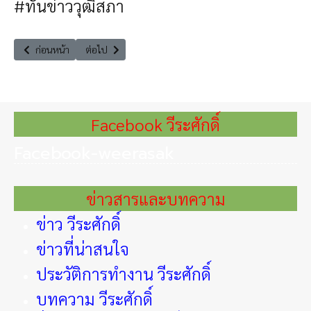
#ทันข่าววุฒิสภา
เนื้อหาก่อนหน้า: รายการคนบันดาลไฟ บทบาทของผู้ดำรงตำแหน่งทางการเมืองที
เนื้อหาถัดไป: รายการทันข่าววุฒิสภา "เทคโนโลยีกับการท่องเท
ก่อนหน้า
ต่อไป
Facebook วีระศักดิ์
Facebook-weerasak
ข่าวสารและบทความ
ข่าว วีระศักดิ์
ข่าวที่น่าสนใจ
ประวัติการทำงาน วีระศักดิ์
บทความ วีระศักดิ์