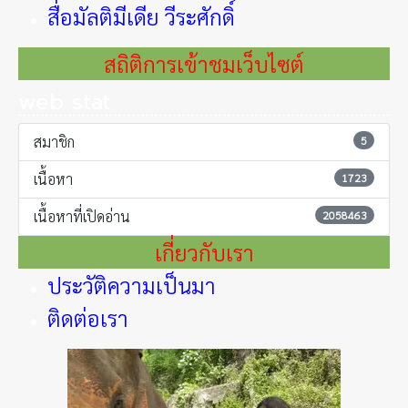
สื่อมัลติมีเดีย วีระศักดิ์
สถิติการเข้าชมเว็บไซต์
web stat
สมาชิก
5
เนื้อหา
1723
เนื้อหาที่เปิดอ่าน
2058463
เกี่ยวกับเรา
ประวัติความเป็นมา
ติดต่อเรา