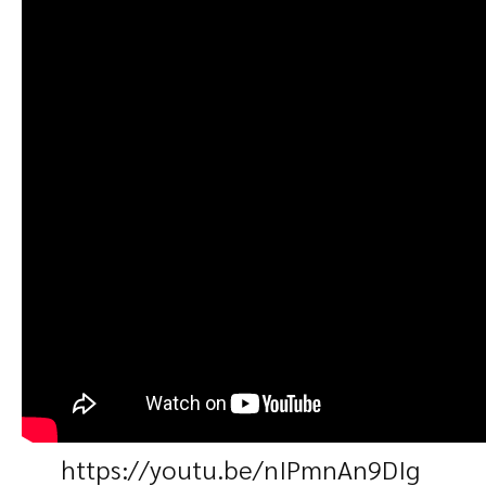
https://youtu.be/nIPmnAn9DIg