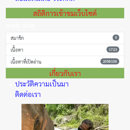
สถิติการเข้าชมเว็บไซต์
web stat
สมาชิก
5
เนื้อหา
1723
เนื้อหาที่เปิดอ่าน
2058109
เกี่ยวกับเรา
ประวัติความเป็นมา
ติดต่อเรา