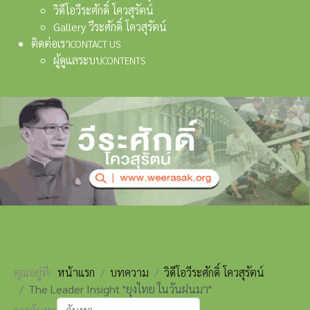
วิดีโอวีระศักดิ์ โควสุรัตน์
Gallery วีระศักดิ์ โควสุรัตน์
ติดต่อเรา
CONTACT US
ผู้ดูแลระบบ
CONTENTS
คุณอยู่ที่:
หน้าแรก
บทความ
วิดีโอวีระศักดิ์ โควสุรัตน์
The Leader Insight "ยุงไทย ในวันฝนมา"