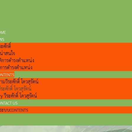
OME
WS
ะศักดิ์
ี่น่าสนใจ
ติการดำรงตำแหน่ง
ลการดำรงตำแหน่ง
ONTENTS
วีระศักดิ์ โควสุรัตน์
ีระศักดิ์ โควสุรัตน์
y วีระศักดิ์ โควสุรัตน์
ONTACT US
แลระบบ
CONTENTS