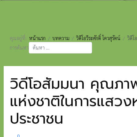
คุณอยู่ที่:
หน้าแรก
บทความ
วิดีโอวีระศักดิ์ โควสุรัตน์
วิดี
การค้นหา
Type 2 or more characters for results.
วิดีโอสัมมนา คุณภา
แห่งชาติในการแสวงหา
ประชาชน
0