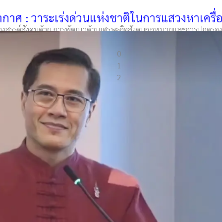
กาศ : วาระเร่งด่วนแห่งชาติในการแสวงหาเครื่อ
สร้างสรรค์สังคมด้วย การพัฒนาด้านเศรษฐกิจสังคมกฎหมายและการปกครอง เพื
0
1
2