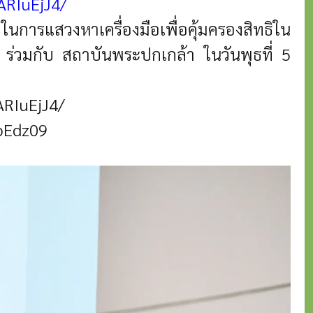
IARIuEjJ4/
การแสวงหาเครื่องมือเพื่อคุ้มครองสิทธิใน
ร่วมกับ สถาบันพระปกเกล้า ในวันพุธที่ 5
ARIuEjJ4/
pEdz09