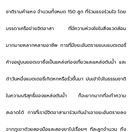
ชาติรามคำแหง จำนวนทั้งหมด 150 ลูก
ที่ร่วมแรงร่วมใจ โดย
บรรดาเครือข่ายจิตอาสา ที่มีความห่วงใยในสิ่งแวดล้อม
มากมายหลากหลายอาชีพ
การที่มีขยะอันตรายแบบแบตเตอรี่
ค้างอยู่บนยอดเขาซึ่งเป็นแหล่งท่องเที่ยวและแหล่งต้นน้ำ และ
ถ้าวันหนึ่งแบตเตอรี่เกิดหกหรือรั่วขึ้นมา ปนเข้าไปในธรรมชาติ
ในความบริสุทธิ์ของแหล่งต้นน้ำ ก็จะยากมากที่จะทำความ
สะอาดได้
การที่เรามีจิตอาสามาร่วมกันนำเอาขยะอันตรายลง
จากภูเขาด้วยสองมือและสองขาไปเรื่อยๆ ทีละลูกจำนวน ถึง