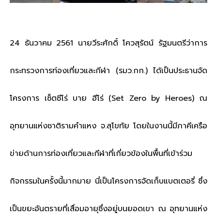
24 ธันวาคม 2561 นายวีระศักดิ์ โควสุรัตน์ รัฐมนตรีว่าการ
กระทรวงการท่องเที่ยวและกีฬา (รมว.กก.)
ได้เป็นประธานจัด
โครงการ เซ็ตซีโร่ บาย ฮีโร่ (Set Zero by Heroes) ณ
อุทยานแห่งชาติรามคำแหง จ.สุโขทัย
โดยในงานนี้มีภาคีเครือ
ข่ายด้านการท่องเที่ยวและกีฬาที่เกี่ยวข้องในพื้นที่เข้าร่วม
กิจกรรมในครั้งนี้มากมาย
นี่เป็นโครงการจัดเก็บแบตเตอรี่ ซึ่ง
เป็นขยะอันตรายที่เสื่อมอายุซึ่งอยู่บนยอดเขา ณ อุทยานแห่ง