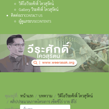
วิดีโอวีระศักดิ์ โควสุรัตน์
Gallery วีระศักดิ์ โควสุรัตน์
ติดต่อเรา
CONTACT US
ผู้ดูแลระบบ
CONTENTS
คุณอยู่ที่:
หน้าแรก
บทความ
วิดีโอวีระศักดิ์ โควสุรัตน์
คลิปประมวลภาพโครงการ เซ็ตซีโร่ บาย ฮีโร่