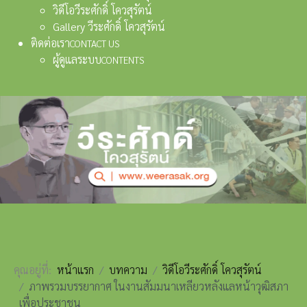
วิดีโอวีระศักดิ์ โควสุรัตน์
Gallery วีระศักดิ์ โควสุรัตน์
ติดต่อเรา
CONTACT US
ผู้ดูแลระบบ
CONTENTS
คุณอยู่ที่:
หน้าแรก
บทความ
วิดีโอวีระศักดิ์ โควสุรัตน์
ภาพรวมบรรยากาศ ในงานสัมมนาเหลียวหลังแลหน้าวุฒิสภา
เพื่อประชาชน