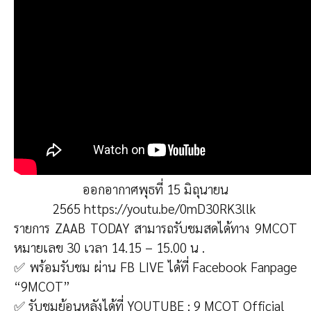
ออกอากาศพุธที่ 15 มิถุนายน
2565
https://youtu.be/0mD30RK3llk
รายการ ZAAB TODAY สามารถรับชมสดได้ทาง 9MCOT
หมายเลข 30 เวลา 14.15 – 15.00 น .
✅ พร้อมรับชม ผ่าน FB LIVE ได้ที่ Facebook Fanpage
“9MCOT”
✅ รับชมย้อนหลังได้ที่ YOUTUBE : 9 MCOT Official