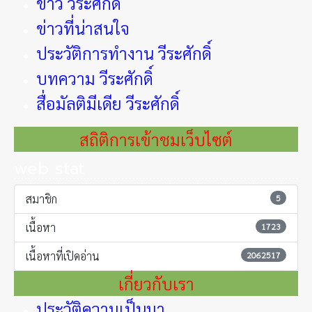
ข่าว วีระศักดิ์
ข่าวที่น่าสนใจ
ประวัติการทำงาน วีระศักดิ์
บทความ วีระศักดิ์
สื่อมัลติมีเดีย วีระศักดิ์
สถิติการเข้าชมเว็บไซต์
web stat
สมาชิก
5
เนื้อหา
1723
เนื้อหาที่เปิดอ่าน
2062517
เกี่ยวกับเรา
ประวัติความเป็นมา