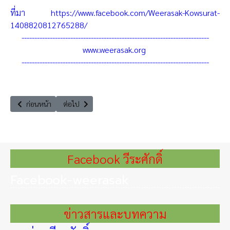
ที่มา
https://www.facebook.com/Weerasak-Kowsurat-
1408820812765288/
-------------------------------------------------------------------------
www.weerasak.org
-------------------------------------------------------------------------
เนื้อหาก่อนหน้า: ภาษาจีนกลายเป็นภาษาทางการขององค์การการท่องเที่ยวโ
เนื้อหาถัดไป: มอบหญ้าอาหารสัตว์พระราชทานบรรเทาความเดื
ก่อนหน้า
ต่อไป
Facebook วีระศักดิ์
Facebook-weerasak
ข่าวสารและบทความ