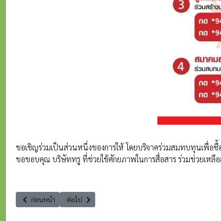
ขอเชิญร่วมเป็นส่วนหนึ่งของการให้ โดยบริจาคร่วมสมทบทุนเพื่อซื้
ขอขอบคุณ บริษัททรู ที่ช่วยใช้ศักยภาพในการสื่อสาร ร่วมช่วยเหล
เนื้อหาก่อนหน้า: อนุญาตให้ใช้ที่ดินที่รอการพัฒนานี้ไปให้สมาคมสหพันธ์ช้
เนื้อหาถัดไป: แนะนำเว็ปไซต์ www.iOK2u.com
ก่อนหน้า
ต่อไป