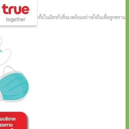
่อให้เกิดการพัฒนาที่เป็นมิตรกับสิ่งแวดล้อมอย่างยั่งยืนเพื่อลูกหลาน