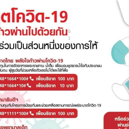
สร้างสรรค์สังคมด้วย การพัฒนาด้านเศรษฐกิจสังคมกฎหมายและการปกครอง เพื
0
1
2