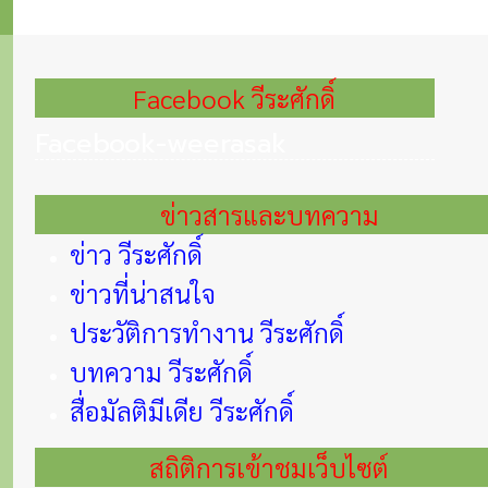
Facebook วีระศักดิ์
Facebook-weerasak
ข่าวสารและบทความ
ข่าว วีระศักดิ์
ข่าวที่น่าสนใจ
ประวัติการทำงาน วีระศักดิ์
บทความ วีระศักดิ์
สื่อมัลติมีเดีย วีระศักดิ์
สถิติการเข้าชมเว็บไซต์