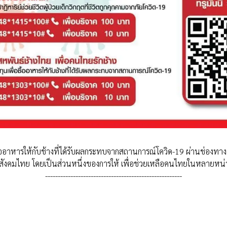
ออาหารให้กับช้างที่ได้รับผลกระทบจากสถานการณ์โควิด-19 ผ่านช่องทาง 
ือสังคมไทย โดยเป็นส่วนหนึ่งของการให้ เพื่อช่วยเหลือคนไทยในหลายหน่
------------------------------------------------------
างไทย ใช้ในการปลูกหญ้าอาหารช้างเพื่อช่วยช้าง