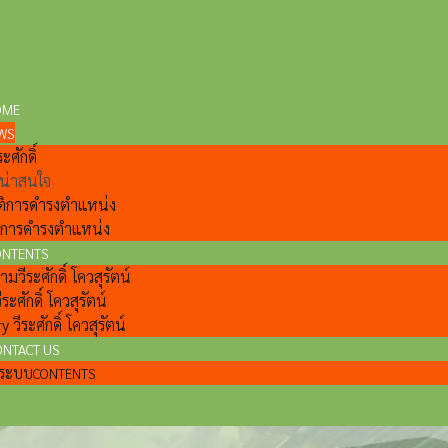
OME
WS
ะศักดิ์
ี่น่าสนใจ
ติการดำรงตำแหน่ง
ลการดำรงตำแหน่ง
ONTENTS
วีระศักดิ์ โควสุรัตน์
ีระศักดิ์ โควสุรัตน์
y วีระศักดิ์ โควสุรัตน์
ONTACT US
แลระบบ
CONTENTS