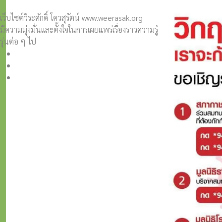
เว็บไซต์วีระศักดิ์ โควสุรัตน์ www.weerasak.org
มีความมุ่งมั่นเเละตั้งใจในการเผยแพร่เรื่องราวความรู้ความเข้าใจในการ
รุ่นต่อ ๆ ไป