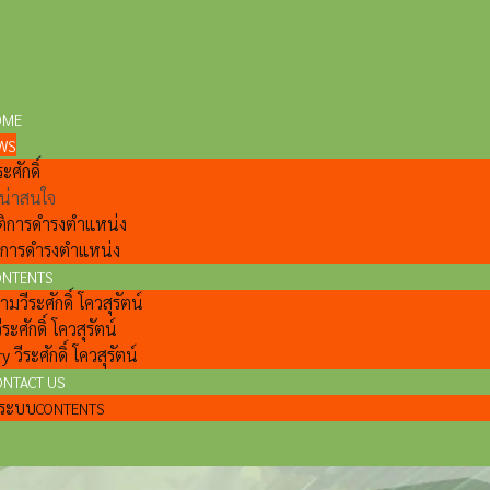
OME
WS
ะศักดิ์
ี่น่าสนใจ
ติการดำรงตำแหน่ง
ลการดำรงตำแหน่ง
ONTENTS
วีระศักดิ์ โควสุรัตน์
ีระศักดิ์ โควสุรัตน์
y วีระศักดิ์ โควสุรัตน์
ONTACT US
แลระบบ
CONTENTS