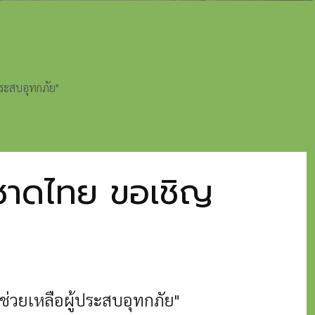
ประสบอุทกภัย"
าชาดไทย ขอเชิญ
 ช่วยเหลือผู้ประสบอุทกภัย"