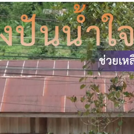
สร้างสรรค์สังคมด้วย การพัฒนาด้านเศรษฐกิจสังคมกฎหมายและการปกครอง เพื
0
1
2