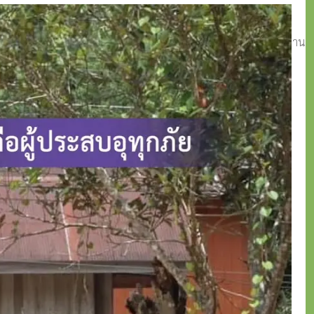
่อให้เกิดการพัฒนาที่เป็นมิตรกับสิ่งแวดล้อมอย่างยั่งยืนเพื่อลูกหลาน