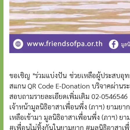
ขอเชิญ "ร่วมแบ่งปัน ช่วยเหลือผู้ประสบอุ
สแกน QR Code E-Donation บริจาคผ่านระ
สอบถามรายละเอียดเพิ่มเติม
02-0546546
เจ้าหน้ามูลนิธิอาสาเพื่อนพึ่ง (ภาฯ) ยาม
เหลือเข้ามา
มูลนิธิอาสาเพื่อนพึ่ง (ภาฯ)
#เพื่อนไม่ทิ้งกันในยามยาก
#มูลนิธิอาสาเ