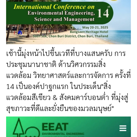
เช้านี้มุ่งหน้าไปขึ้นเวทีที่บางแสนครับ การ
ประชุมนานาชาติ ด้านวิศวกรรมสิ่ง
แวดล้อม วิทยาศาสตร์และการจัดการ ครั้งที่
14
เป็นองค์ปาฐกแรก ในประเด็น"สิ่ง
แวดล้อมสีเขียว & สังคมคาร์บอนต่ำ ที่มุ่งสู่
สุขภาวะที่ดีและยั่งยืนของมวลมนุษย์"