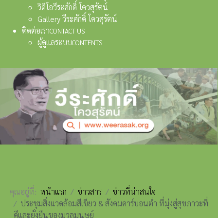
วิดีโอวีระศักดิ์ โควสุรัตน์
Gallery วีระศักดิ์ โควสุรัตน์
ติดต่อเรา
CONTACT US
ผู้ดูแลระบบ
CONTENTS
คุณอยู่ที่:
หน้าแรก
ข่าวสาร
ข่าวที่น่าสนใจ
ประชุมสิ่งแวดล้อมสีเขียว & สังคมคาร์บอนต่ำ ที่มุ่งสู่สุขภาวะที่
ดีและยั่งยืนของมวลมนุษย์