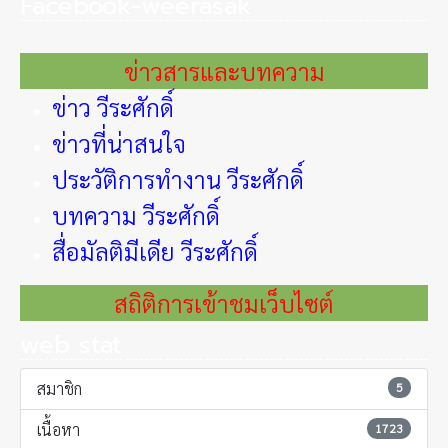
Facebook-weerasak
ข่าวสารและบทความ
ข่าว วีระศักดิ์
ข่าวที่น่าสนใจ
ประวัติการทำงาน วีระศักดิ์
บทความ วีระศักดิ์
สื่อมัลติมีเดีย วีระศักดิ์
สถิติการเข้าชมเว็บไซต์
web stat
สมาชิก
5
เนื้อหา
1723