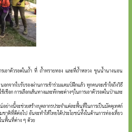
การเอาตัวรอดในถ้ำ ที่ ถ้ำทรายทอง และที่ถ้ำหลวง ขุนน้ำนางนอน
ไป นอกจากใบรับรองผ่านการเข้าร่วมแคมป์ฝึกแล้ว ทุกคนจะเข้าใจถึงวิธี
ารใช้เชือก การเลือกเส้นทางและทักษะต่างๆในการเอาตัวรอดในป่าและ
่างนี้จะช่วยสร้างบุคลากรประจำแต่ละพื้นที่ในการเป็นมัคคุเทศก์
าติที่ดีต่อไป อันจะทำให้ไทยได้ประโยชน์ทั้งในด้านการท่องเที่ยว
นพื้นที่ต่าง ๆ ด้วย