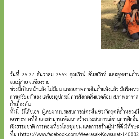
วันที่ 26-27 ธันวาคม 2563 คุณเวิรน์ อันสเวิรท์ และอุทยานถ้
อ.แม่สาย จ.เชียงราย
ช่วงนี้เป็นหน้าแล้ง ไม่มีฝน และสภาพภายในถ้ำแห้งแล้ว มีเพียงทร
การเตรียมตัวเอง เตรียมอุปกรณ์ การสังเกตสิ่งแวดล้อม สภาพอากาศ
ถ้ำเบื้องต้น
ทั้งนี้ มีโค้ชเอก ผู้เคยผ่านประสบการณ์ตรงในช่วงวิกฤตที่ถ้ำหลว
เฉพาะทางที่ดี และสามารถพัฒนาสร้างประสบการณ์ผ่านการฝึกอื่น ๆ 
เชิงธรรมชาติ การท่องเที่ยวโดยชุมชน และการสร้างผู้นำที่ดี มีทักษ
ที่มา
https://www.facebook.com/Weerasak-Kowsurat-1408