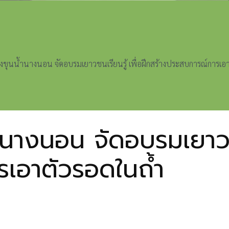
ขุนน้ำนางนอน จัดอบรมเยาวชนเรียนรู้ เพื่อฝึกสร้างประสบการณ์การเอ
นางนอน จัดอบรมเยาวชนเ
เอาตัวรอดในถ้ำ