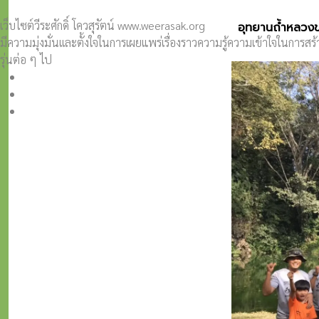
เว็บไซต์วีระศักดิ์ โควสุรัตน์ www.weerasak.org
อุทยานถ้ำหลวงข
มีความมุ่งมั่นเเละตั้งใจในการเผยแพร่เรื่องราวความรู้ความเข้าใจในการ
รุ่นต่อ ๆ ไป