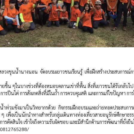
ำหลวงขุนน้ำนางนอน จัดอบรมเยาวชนเรียนรู้ เพื่อฝึกสร้างประสบการณ์
ายชื้น ๆในบางช่วงที่ต้องหมอบคลานเข่าที่พื้น
สิ่งที่เยาวชนได้รับกลับ
 การปีนไต่ การสังเกตสิ่งที่มีในถ้ำ การควบคุมสติ และการแก้ไขปัญหา ก
งมีน้ำท่วมขังมาเป็นวิทยากรด้วย
กิจกรรมฝึกอบรมและถ่ายทอดประสบการณ์อย
เพื่อเป็นนักนำทางสำหรับกลุ่มเดินทางท่องเที่ยวสายอนุรักษ์ศึกษาธรรมช
ะการตัดสินใจ เข้าใจถึงความรับผิดชอบ และมีสำนึกด้านการพัฒนาที่ยั่งยืนใ
820812765288/