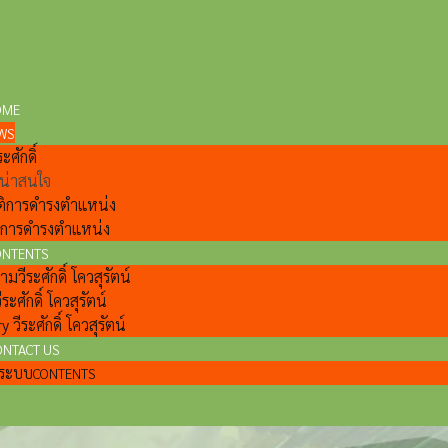
OME
WS
ะศักดิ์
ี่น่าสนใจ
ติการดำรงตำแหน่ง
ลการดำรงตำแหน่ง
ONTENTS
วีระศักดิ์ โควสุรัตน์
ีระศักดิ์ โควสุรัตน์
y วีระศักดิ์ โควสุรัตน์
ONTACT US
แลระบบ
CONTENTS