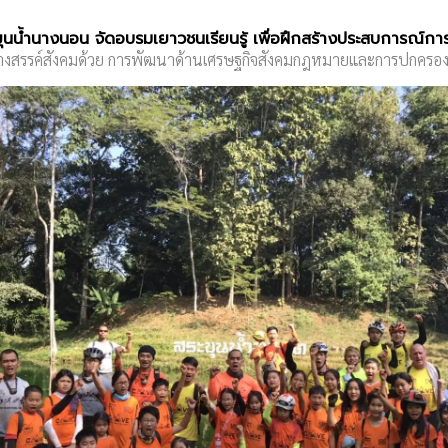
ุนน้ำนางนอน จัดอบรมเยาวชนเรียนรู้ เพื่อฝึกสร้างประสบการณ์กา
สร้างสรรค์สังคมด้วย การพัฒนาด้านเศรษฐกิจสังคมกฎหมายและการปกครอง เพื
0
1
2