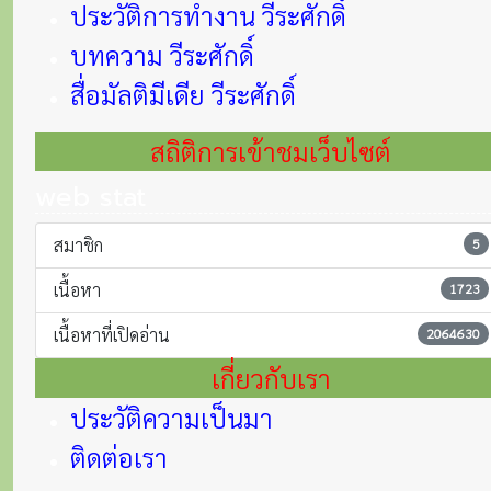
ประวัติการทำงาน วีระศักดิ์
บทความ วีระศักดิ์
สื่อมัลติมีเดีย วีระศักดิ์
สถิติการเข้าชมเว็บไซต์
web stat
สมาชิก
5
เนื้อหา
1723
เนื้อหาที่เปิดอ่าน
2064630
เกี่ยวกับเรา
ประวัติความเป็นมา
ติดต่อเรา