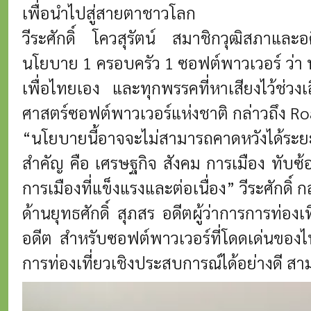
เพื่อนำไปสู่สายตาชาวโลก
วีระศักดิ์ โควสุรัตน์ สมาชิกวุฒิสภาและ
นโยบาย 1 ครอบครัว 1 ซอฟต์พาวเวอร์ ว่า 
เพื่อไทยเอง และทุกพรรคที่หาเสียงไว้ช่วง
ศาสตร์ซอฟต์พาวเวอร์แห่งชาติ กล่าวถึง Roa
“นโยบายนี้อาจจะไม่สามารถคาดหวังได้ระยะเ
สำคัญ คือ เศรษฐกิจ สังคม การเมือง ทับซ้
การเมืองที่แข็งแรงและต่อเนื่อง” วีระศักดิ์ ก
ด้านยุทธศักดิ์ สุภสร อดีตผู้ว่าการการท่อ
อดีต สำหรับซอฟต์พาวเวอร์ที่โดดเด่นของไท
การท่องเที่ยวเชิงประสบการณ์ได้อย่างดี ส