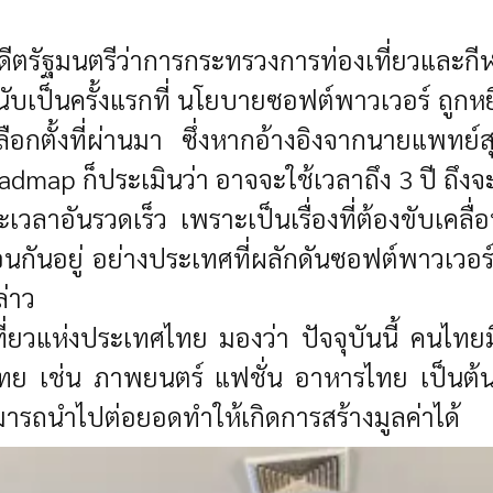
อดีตรัฐมนตรีว่าการกระทรวงการท่องเที่ยวและ
นับเป็นครั้งแรกที่ นโยบายซอฟต์พาวเวอร์ ถูก
เลือกตั้งที่ผ่านมา ซึ่งหากอ้างอิงจากนายแพทย
dmap ก็ประเมินว่า อาจจะใช้เวลาถึง 3 ปี ถึงจะ
วลาอันรวดเร็ว เพราะเป็นเรื่องที่ต้องขับเคลื่
อนกันอยู่ อย่างประเทศที่ผลักดันซอฟต์พาวเวอร์
ล่าว
งเที่ยวแห่งประเทศไทย มองว่า ปัจจุบันนี้ คนไท
ย เช่น ภาพยนตร์ แฟชั่น อาหารไทย เป็นต้น ซึ
ามารถนำไปต่อยอดทำให้เกิดการสร้างมูลค่าได้