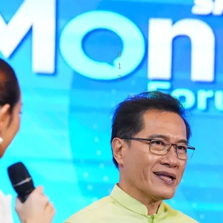
สร้างสรรค์สังคมด้วย การพัฒนาด้านเศรษฐกิจสังคมกฎหมายและการปกครอง เพื
0
1
2