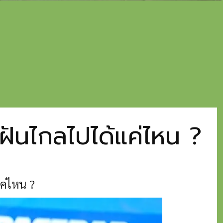
นไกลไปได้แค่ไหน ?
ค่ไหน ?