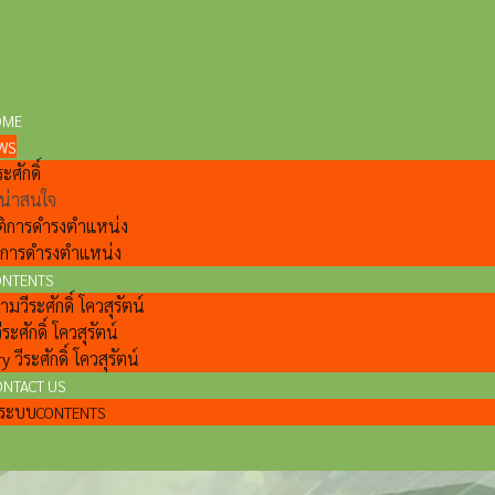
OME
WS
ะศักดิ์
ี่น่าสนใจ
ติการดำรงตำแหน่ง
ลการดำรงตำแหน่ง
ONTENTS
วีระศักดิ์ โควสุรัตน์
ีระศักดิ์ โควสุรัตน์
y วีระศักดิ์ โควสุรัตน์
ONTACT US
แลระบบ
CONTENTS