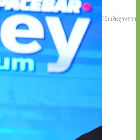
่อให้เกิดการพัฒนาที่เป็นมิตรกับสิ่งแวดล้อมอย่างยั่งยืนเพื่อลูกหลาน