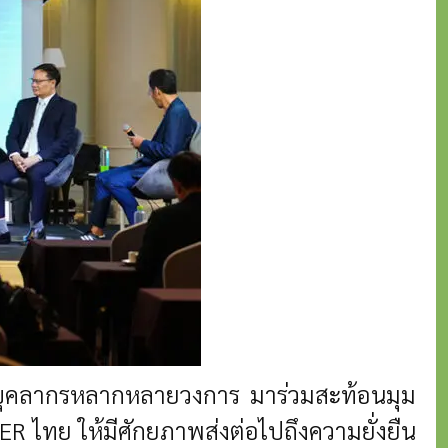
บุคลากรหลากหลายวงการ มาร่วมสะท้อนมุม
 ไทย ให้มีศักยภาพส่งต่อไปถึงความยั่งยืน