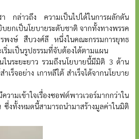
กีฬา กล่าวถึง ความเป็นไปได้ในการผลักดัน
หยิบยกเป็นโยบายระดับชาติ จากทั้งทางพรรค
์สุรพงษ์ สืบวงศ์ลี หนึ่งในคณะกรรมการยุทธ
เริ่มเป็นรูปธรรมที่จับต้องได้ตามแผน
อนในระยะยาว รวมถึงนโยบายนี้มีมิติ 3 ด้าน
สำเร็จอย่าง เกาหลีใต้ สำเร็จได้จากนโยบาย
ยมีความเข้าใจเรื่องซอฟต์พาวเวอร์มากกว่าใน
่งทั้งหมดนี้สามารถนำมาสร้างมูลค่าในมิติ