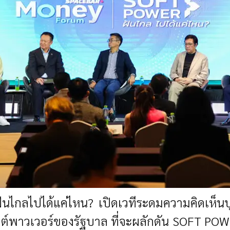
ไกลไปได้แค่ไหน? เปิดเวทีระดมความคิดเห็น
พาวเวอร์ของรัฐบาล ที่จะผลักดัน SOFT POWER