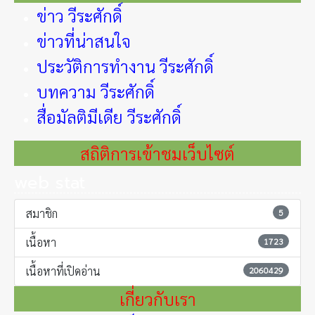
ข่าว วีระศักดิ์
ข่าวที่น่าสนใจ
ประวัติการทำงาน วีระศักดิ์
บทความ วีระศักดิ์
สื่อมัลติมีเดีย วีระศักดิ์
สถิติการเข้าชมเว็บไซต์
web stat
สมาชิก
5
เนื้อหา
1723
เนื้อหาที่เปิดอ่าน
2060429
เกี่ยวกับเรา