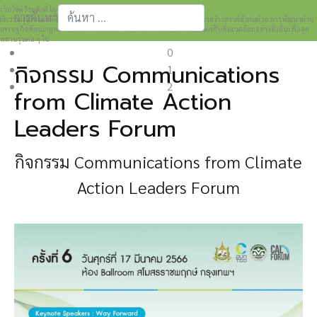
เว็บไซต์วีระศักดิ์ โควสุรัตน์ www.weerasak.org
การค้นหา
มีความมุ่งมั่นเเละตั้งใจในการเผยแพร่เรื่องราวความรู้ความเข้าใจในการสร้างสรรค์สังคมด้วย การพัฒนาด้าน
เศรษฐกิจสังคมกฎหมายและการปกครอง เพื่อให้เกิดการพัฒนาที่เป็นมิตรกับสิ่งแวดล้อมอย่างยั่งยืนเพื่อลูก
Type 2 or more characters for results.
หลานรุ่นต่อ ๆ ไป
0
กิจกรรม Communications
1
2
from Climate Action
Leaders Forum
กิจกรรม
Communications from Climate
Action Leaders Forum