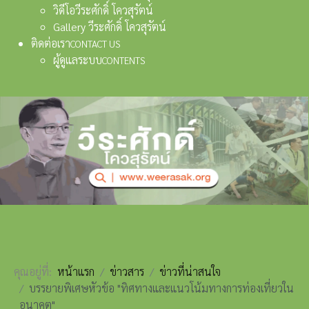
วิดีโอวีระศักดิ์ โควสุรัตน์
Gallery วีระศักดิ์ โควสุรัตน์
ติดต่อเรา
CONTACT US
ผู้ดูแลระบบ
CONTENTS
คุณอยู่ที่:
หน้าแรก
ข่าวสาร
ข่าวที่น่าสนใจ
บรรยายพิเศษหัวข้อ "ทิศทางและแนวโน้มทางการท่องเที่ยวใน
อนาคต"