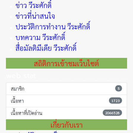
ข่าว วีระศักดิ์
ข่าวที่น่าสนใจ
ประวัติการทำงาน วีระศักดิ์
บทความ วีระศักดิ์
สื่อมัลติมีเดีย วีระศักดิ์
สถิติการเข้าชมเว็บไซต์
web stat
สมาชิก
5
เนื้อหา
1723
เนื้อหาที่เปิดอ่าน
2066528
เกี่ยวกับเรา