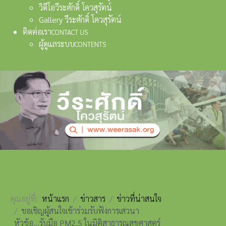
วิดีโอวีระศักดิ์ โควสุรัตน์
Gallery วีระศักดิ์ โควสุรัตน์
ติดต่อเรา
CONTACT US
ผู้ดูแลระบบ
CONTENTS
คุณอยู่ที่:
หน้าแรก
ข่าวสาร
ข่าวที่น่าสนใจ
ขอเชิญผู้สนใจเข้าร่วมรับฟังการเสวนา
หัวข้อ...รับมือ PM2.5 ในมิติสาธารณสุขศาสตร์