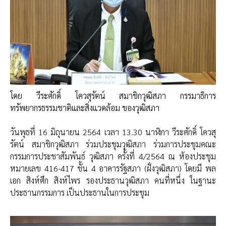
โดย วีระศักดิ์ โควสุรัตน์ สมาชิกวุฒิสภา กรรมาธิการ
ทรัพยากรธรรมชาติและสิ่งแวดล้อม ของวุฒิสภา
วันพุธที่ 16 มิถุนายน 2564 เวลา 13.30 นาฬิกา วีระศักดิ์ โควสุ
รัตน์ สมาชิกวุฒิสภา ร่วมประชุมวุฒิสภา ร่วมการประชุมคณะ
กรรมการประชาสัมพันธ์ วุฒิสภา ครั้งที่ 4/2564 ณ ห้องประชุม
หมายเลข 416-417 ชั้น 4 อาคารรัฐสภา (ฝั่งวุฒิสภา) โดยมี พล
เอก สิงห์ศึก สิงห์ไพร รองประธานวุฒิสภา คนที่หนึ่ง ในฐานะ
ประธานกรรมการ เป็นประธานในการประชุม