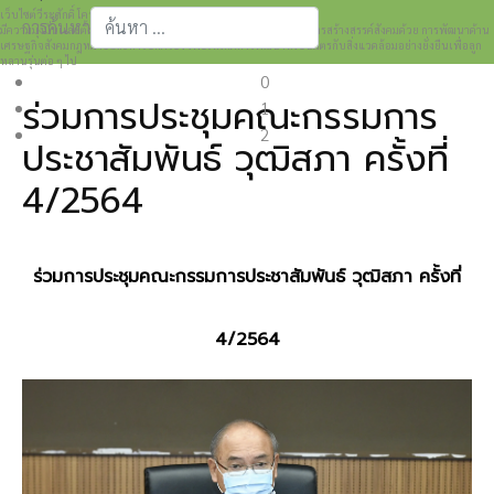
เว็บไซต์วีระศักดิ์ โควสุรัตน์ www.weerasak.org
การค้นหา
มีความมุ่งมั่นเเละตั้งใจในการเผยแพร่เรื่องราวความรู้ความเข้าใจในการสร้างสรรค์สังคมด้วย การพัฒนาด้าน
เศรษฐกิจสังคมกฎหมายและการปกครอง เพื่อให้เกิดการพัฒนาที่เป็นมิตรกับสิ่งแวดล้อมอย่างยั่งยืนเพื่อลูก
Type 2 or more characters for results.
หลานรุ่นต่อ ๆ ไป
0
ร่วมการประชุมคณะกรรมการ
1
2
ประชาสัมพันธ์ วุฒิสภา ครั้งที่
4/2564
ร่วมการประชุมคณะกรรมการประชาสัมพันธ์ วุฒิสภา ครั้งที่
4/2564