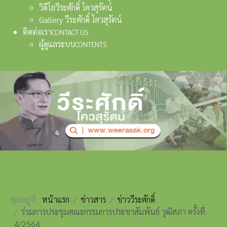
วิดีโอวีระศักดิ์ โควสุรัตน์
Gallery วีระศักดิ์ โควสุรัตน์
ติดต่อเรา
CONTACT US
ผู้ดูแลระบบ
CONTENTS
คุณอยู่ที่:
หน้าแรก
ข่าวสาร
ข่าววีระศักดิ์
ร่วมการประชุมคณะกรรมการประชาสัมพันธ์ วุฒิสภา ครั้งที่
4/2564