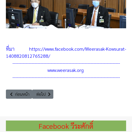
ที่มา
https://www.facebook.com/Weerasak-Kowsurat-
1408820812765288/
-------------------------------------------------------------------------
www.weerasak.org
-------------------------------------------------------------------------
เนื้อหาก่อนหน้า: ร่วมอภิปรายสนับสนุนพิธีสารแก้ไขข้อตกลงร่วมระหว่างชาติ
เนื้อหาถัดไป: ร่วมประชุมคณะกรรมาธิการทรัพยากรธรรมชาติแล
ก่อนหน้า
ต่อไป
Facebook วีระศักดิ์