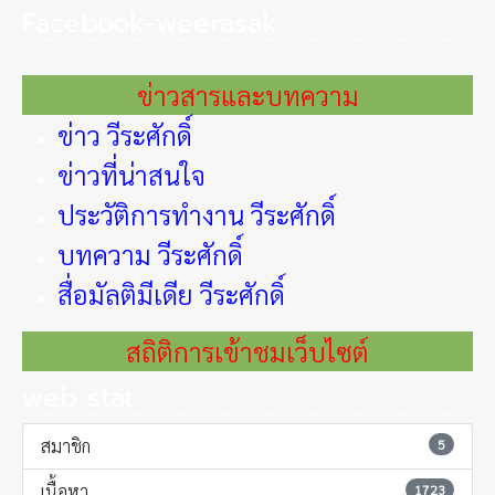
Facebook-weerasak
ข่าวสารและบทความ
ข่าว วีระศักดิ์
ข่าวที่น่าสนใจ
ประวัติการทำงาน วีระศักดิ์
บทความ วีระศักดิ์
สื่อมัลติมีเดีย วีระศักดิ์
สถิติการเข้าชมเว็บไซต์
web stat
สมาชิก
5
เนื้อหา
1723