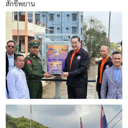
สักขีพยาน