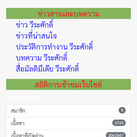
ข่าวสารและบทความ
ข่าว วีระศักดิ์
ข่าวที่น่าสนใจ
ประวัติการทำงาน วีระศักดิ์
บทความ วีระศักดิ์
สื่อมัลติมีเดีย วีระศักดิ์
สถิติการเข้าชมเว็บไซต์
web stat
สมาชิก
5
เนื้อหา
1723
เนื้อหาที่เปิดอ่าน
2061947