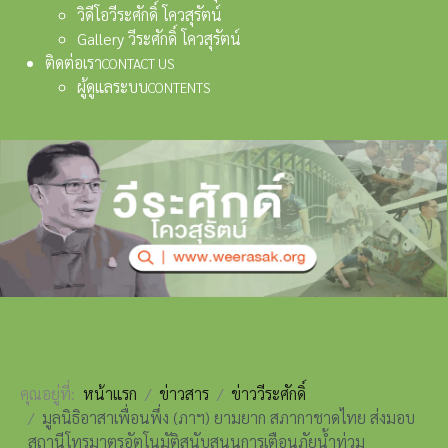
วิดีโอวีระศักดิ์ โควสุรัตน์
Gallery วีระศักดิ์ โควสุรัตน์
ติดต่อเรา
CONTACT US
ผู้ดูแลระบบ
CONTENTS
คุณอยู่ที่:
หน้าแรก
ข่าวสาร
ข่าววีระศักดิ์
มูลนิธิอาสาเพื่อนพึ่ง (ภาฯ) ยามยาก สภากาชาดไทย ส่งมอบ
สถานีโทรมาตรอัตโนมัติสนับสนุนการเตือนภัยน้ำท่วม