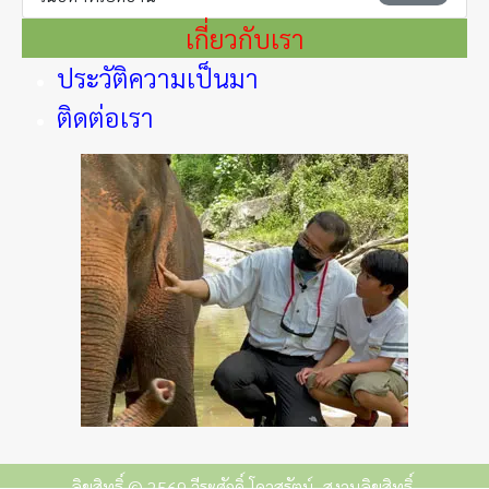
เกี่ยวกับเรา
ประวัติความเป็นมา
ติดต่อเรา
ลิขสิทธิ์ © 2569 วีระศักดิ์ โควสุรัตน์. สงวนลิขสิทธิ์.