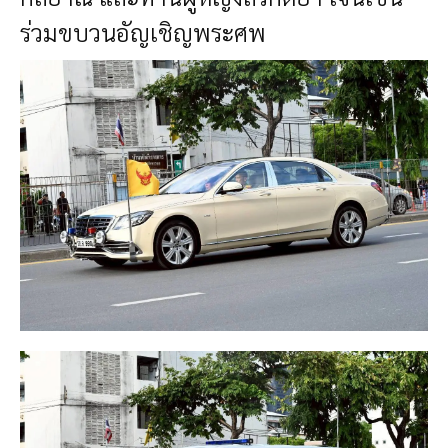
ร่วมขบวนอัญเชิญพระศพ