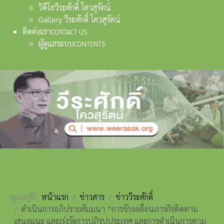
วิดีโอวีระศักดิ์ โควสุรัตน์
Gallery วีระศักดิ์ โควสุรัตน์
ติดต่อเรา
CONTACT US
ผู้ดูแลระบบ
CONTENTS
คุณอยู่ที่:
หน้าแรก
ข่าวสาร
ข่าววีระศักดิ์
ดำเนินการอภิปรายสัมมนา “การขับเคลื่อนภารกิจติดตาม
เสนอแนะ และเร่งรัดการปฏิรูปประเทศ และการดำเนินการตาม