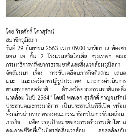
โดย วีระศักดิ์ โควสุรัตน์
สมาชิกวุฒิสภา
วันที่ 29 กันยายน 2563 เวลา 09.00 นาฬิกา ณ ห้องซา
ลอน เอ ชั้น 2 โรงแรมสวิสโฮเต็ล กรุงเทพฯ คณะ
กรรมาธิการทรัพยากรธรรมชาติและสิ่งแวดล้อมวุฒิสภา
จัดสัมมนา เรื่อง “การขับเคลื่อนภารกิจติดตาม เสนอ
แนะ และเร่งรัดการปฏิรูปประเทศ และการดำเนินการ
ตามยุทธศาสตร์ชาติ ด้านทรัพยากรธรรมชาติและสิ่ง
แวดล้อม ในปี 2564” โดยมี พลเอก สุรศักดิ์ กาญจนรัตน์
ประธานคณะกรรมาธิการ เป็นประธานในพิธีเปิด พร้อม
ทั้งกล่าวนำบทบาทของคณะกรรมาธิการในการขับเคลื่อน
ภารกิจ เพื่อบรรลุเป้าหมายของการสร้างการเติบโตบน
คุณภาพชีวิตที่เป็นมิตรต่อสิ่งแวดล้อม สอดคล้องกับ