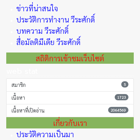
ข่าวที่น่าสนใจ
ประวัติการทำงาน วีระศักดิ์
บทความ วีระศักดิ์
สื่อมัลติมีเดีย วีระศักดิ์
สถิติการเข้าชมเว็บไซต์
web stat
สมาชิก
5
เนื้อหา
1723
เนื้อหาที่เปิดอ่าน
2064569
เกี่ยวกับเรา
ประวัติความเป็นมา