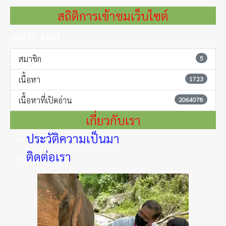
สถิติการเข้าชมเว็บไซต์
web stat
สมาชิก
5
เนื้อหา
1723
เนื้อหาที่เปิดอ่าน
2064078
เกี่ยวกับเรา
ประวัติความเป็นมา
ติดต่อเรา