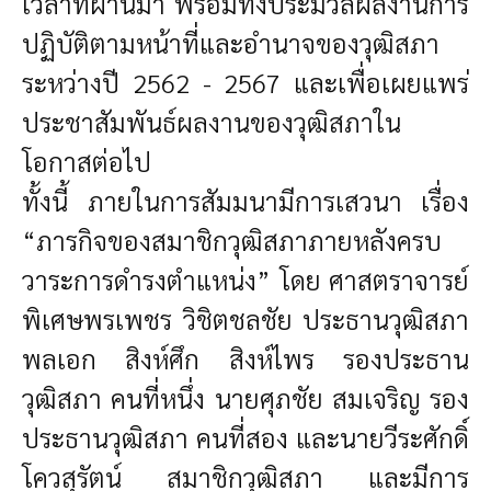
เวลาที่ผ่านมา พร้อมทั้งประมวลผลงานการ
ปฏิบัติตามหน้าที่และอำนาจของวุฒิสภา
ระหว่างปี 2562 - 2567 และเพื่อเผยแพร่
ประชาสัมพันธ์ผลงานของวุฒิสภาใน
โอกาสต่อไป
ทั้งนี้ ภายในการสัมมนามีการเสวนา เรื่อง
“ภารกิจของสมาชิกวุฒิสภาภายหลังครบ
วาระการดำรงตำแหน่ง” โดย ศาสตราจารย์
พิเศษพรเพชร วิชิตชลชัย ประธานวุฒิสภา
พลเอก สิงห์ศึก สิงห์ไพร รองประธาน
วุฒิสภา คนที่หนึ่ง นายศุภชัย สมเจริญ รอง
ประธานวุฒิสภา คนที่สอง และนายวีระศักดิ์
โควสุรัตน์ สมาชิกวุฒิสภา และมีการ