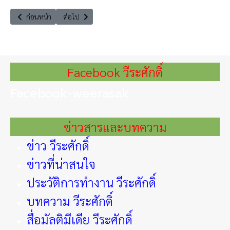
เนื้อหาก่อนหน้า: เครือข่ายท่องเที่ยวเพชรบุรีประกาศขับเคลื่อนการท่องเที่
เนื้อหาถัดไป: นิทรรศการ ‘’ตลาดยั่งยืน’’
ก่อนหน้า
ต่อไป
Facebook วีระศักดิ์
Facebook-weerasak
ข่าวสารและบทความ
ข่าว วีระศักดิ์
ข่าวที่น่าสนใจ
ประวัติการทำงาน วีระศักดิ์
บทความ วีระศักดิ์
สื่อมัลติมีเดีย วีระศักดิ์