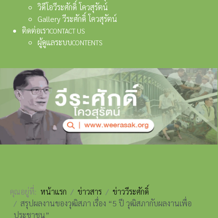
วิดีโอวีระศักดิ์ โควสุรัตน์
Gallery วีระศักดิ์ โควสุรัตน์
ติดต่อเรา
CONTACT US
ผู้ดูแลระบบ
CONTENTS
คุณอยู่ที่:
หน้าแรก
ข่าวสาร
ข่าววีระศักดิ์
สรุปผลงานของวุฒิสภา เรื่อง “5 ปี วุฒิสภากับผลงานเพื่อ
ประชาชน”