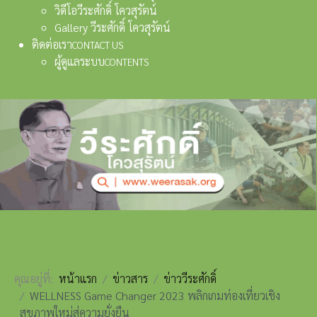
วิดีโอวีระศักดิ์ โควสุรัตน์
Gallery วีระศักดิ์ โควสุรัตน์
ติดต่อเรา
CONTACT US
ผู้ดูแลระบบ
CONTENTS
คุณอยู่ที่:
หน้าแรก
ข่าวสาร
ข่าววีระศักดิ์
WELLNESS Game Changer 2023 พลิกเกมท่องเที่ยวเชิง
สุขภาพใหม่สู่ความยั่งยืน