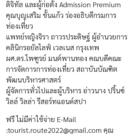
ดิจิทัล และผู้ก่อตั้ง Admission Premium
คุณบุญเสริม ขั้นแก้ว ร่องอธิบดีกรมการ
ท่องเที่ยว
แพทย์หญิงจิรา ถาวรประดิษฐ์ ผู้อำนวยการ
คลินิกรอยัลไลฟ์ เวลเนส กรุงเทพ
ผศ.ดร.ไพฑูรย์ มนต์พานทอง คณบดีคณะ
การจัดการการท่องเที่ยว สถาบันบัณฑิต
พัฒนบริหารศาสตร์
ผู้จัดการทั่วไปและผู้บริหาร อ่าวนาง ปริ้นซ์
วิลล์ วิลล่า รีสอร์ทแอนด์สปา
ฟรี ไม่มีค่าใช้จ่าย E-Mail
:
tourist.route2022@gmail.com
คุณ