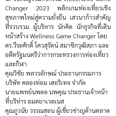
Changer 2023 พลิกเกมท่องเที่ยวเชิง
สุขภาพใหม่สู่ความยั่งยืน เสวนาก้าวสำคัญ
ที่รวบรวม ผู้บริหาร นักคิด นักธุรกิจที่เดิน
หน้าสร้าง Wellness Game Changer โดย
ดร.วีระศักดิ์ โควสุรัตน์ สมาชิกวุฒิสภา และ
อดีตรัฐมนตรีว่าการกระทรวงการท่องเที่ยว
และกีฬา
คุณวิชัย พลวรลักษณ์ ประธานกรรมการ
บริษัท คลองท่อม เฮอริเทจ จำกัด
นายแพทย์นพดล นพคุณ ประธานเจ้าหน้า
ที่บริห่าร อมตยาเวลเนส
คุณภูวนัย วรรณสอน ผู้เชี่ยวช่าญด้านตลาด