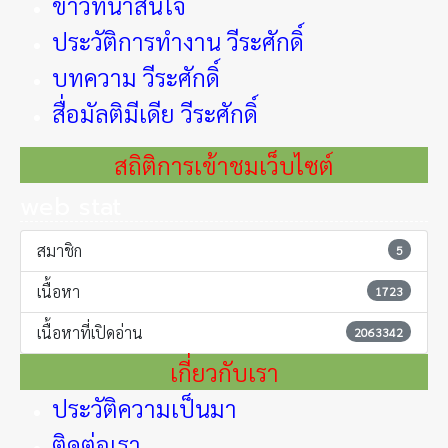
ข่าวที่น่าสนใจ
ประวัติการทำงาน วีระศักดิ์
บทความ วีระศักดิ์
สื่อมัลติมีเดีย วีระศักดิ์
สถิติการเข้าชมเว็บไซต์
web stat
สมาชิก
5
เนื้อหา
1723
เนื้อหาที่เปิดอ่าน
2063342
เกี่ยวกับเรา
ประวัติความเป็นมา
ติดต่อเรา