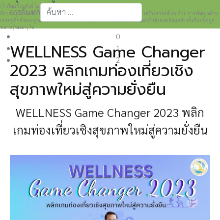
เว็บไซต์วีระศักดิ์ โควสุรัตน์ www.weerasak.org
การค้นหา
มีความมุ่งมั่นเเละตั้งใจในการเผยแพร่เรื่องราวความรู้ความเข้าใจในการสร้างสรรค์สังคมด้วย การพัฒนาด้าน
เศรษฐกิจสังคมกฎหมายและการปกครอง เพื่อให้เกิดการพัฒนาที่เป็นมิตรกับสิ่งแวดล้อมอย่างยั่งยืนเพื่อลูก
Type 2 or more characters for results.
หลานรุ่นต่อ ๆ ไป
0
WELLNESS Game Changer
1
2
2023 พลิกเกมท่องเที่ยวเชิง
สุขภาพใหม่สู่ความยั่งยืน
WELLNESS Game Changer 2023 พลิก
เกมท่องเที่ยวเชิงสุขภาพใหม่สู่ความยั่งยืน