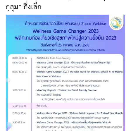
กุสุมา กิ่งเล็ก