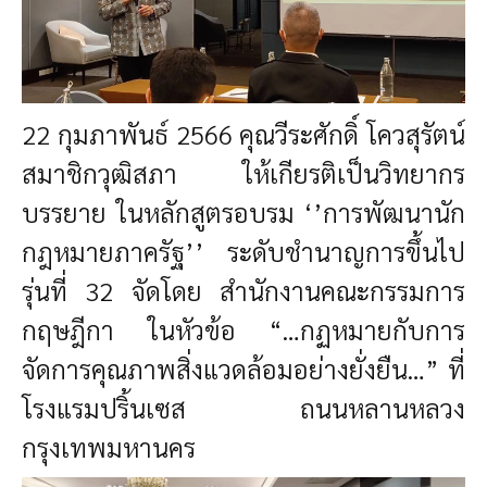
22 กุมภาพันธ์ 2566 คุณวีระศักดิ์ โควสุรัตน์
สมาชิกวุฒิสภา ให้เกียรติเป็นวิทยากร
บรรยาย ในหลักสูตรอบรม ‘’การพัฒนานัก
กฎหมายภาครัฐ’’ ระดับชำนาญการขึ้นไป
รุ่นที่ 32 จัดโดย สำนักงานคณะกรรมการ
กฤษฎีกา ในหัวข้อ “…กฏหมายกับการ
จัดการคุณภาพสิ่งแวดล้อมอย่างยั่งยืน…” ที่
โรงแรมปริ้นเซส ถนนหลานหลวง
กรุงเทพมหานคร