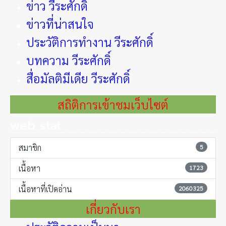
ข่าว วีระศักดิ์
ข่าวที่น่าสนใจ
ประวัติการทำงาน วีระศักดิ์
บทความ วีระศักดิ์
สื่อมัลติมีเดีย วีระศักดิ์
สถิติการเข้าชมเว็บไซต์
web stat
สมาชิก
5
เนื้อหา
1723
เนื้อหาที่เปิดอ่าน
2060325
เกี่ยวกับเรา