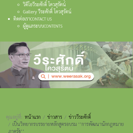
วิดีโอวีระศักดิ์ โควสุรัตน์
Gallery วีระศักดิ์ โควสุรัตน์
ติดต่อเรา
CONTACT US
ผู้ดูแลระบบ
CONTENTS
คุณอยู่ที่:
หน้าแรก
ข่าวสาร
ข่าววีระศักดิ์
เป็นวิทยากรบรรยายหลักสูตรอบรม ‘’การพัฒนานักกฎหมาย
ภาครัฐ’’