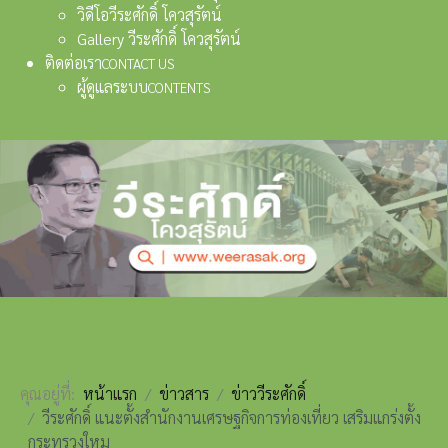
วิดีโอวีระศักดิ์ โควสุรัตน์
Gallery วีระศักดิ์ โควสุรัตน์
ติดต่อเรา
CONTACT US
ผู้ดูแลระบบ
CONTENTS
คุณอยู่ที่:
หน้าแรก
ข่าวสาร
ข่าววีระศักดิ์
วีระศักดิ์ แนะตั้งสำนักงานเศรษฐกิจการท่องเที่ยว เสริมแกร่งตั้ง
กระทรวงใหม