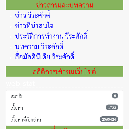
ข่าวสารและบทความ
ข่าว วีระศักดิ์
ข่าวที่น่าสนใจ
ประวัติการทำงาน วีระศักดิ์
บทความ วีระศักดิ์
สื่อมัลติมีเดีย วีระศักดิ์
สถิติการเข้าชมเว็บไซต์
web stat
สมาชิก
5
เนื้อหา
1723
เนื้อหาที่เปิดอ่าน
2060424