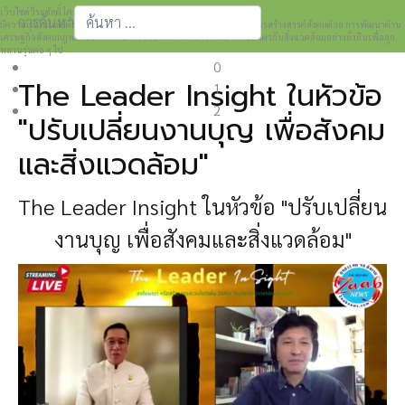
เว็บไซต์วีระศักดิ์ โควสุรัตน์ www.weerasak.org
การค้นหา
มีความมุ่งมั่นเเละตั้งใจในการเผยแพร่เรื่องราวความรู้ความเข้าใจในการสร้างสรรค์สังคมด้วย การพัฒนาด้าน
เศรษฐกิจสังคมกฎหมายและการปกครอง เพื่อให้เกิดการพัฒนาที่เป็นมิตรกับสิ่งแวดล้อมอย่างยั่งยืนเพื่อลูก
Type 2 or more characters for results.
หลานรุ่นต่อ ๆ ไป
0
The Leader Insight ในหัวข้อ
1
2
"ปรับเปลี่ยนงานบุญ เพื่อสังคม
และสิ่งแวดล้อม"
The Leader Insight ในหัวข้อ "ปรับเปลี่ยน
งานบุญ เพื่อสังคมและสิ่งแวดล้อม"