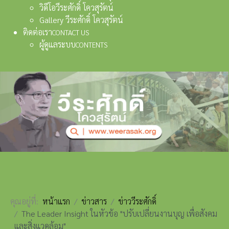
วิดีโอวีระศักดิ์ โควสุรัตน์
Gallery วีระศักดิ์ โควสุรัตน์
ติดต่อเรา
CONTACT US
ผู้ดูแลระบบ
CONTENTS
คุณอยู่ที่:
หน้าแรก
ข่าวสาร
ข่าววีระศักดิ์
The Leader Insight ในหัวข้อ "ปรับเปลี่ยนงานบุญ เพื่อสังคม
และสิ่งแวดล้อม"