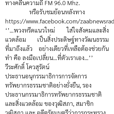
ทางคลื่นความถึ่ FM 96.0 Mhz.
หรือรับชมย้อนหลังทาง
https://www.facebook.com/zaabnewsra
‘’…พวงหรีดแนวใหม่ ใส่ใจสังคมและสิ่ง
แวดล้อม เป็นสิ่งประดิษฐ์ทางวัฒนธรรม
ที่มาถึงแล้ว อย่างเดียวที่เหลือต้องช่วยกัน
ทำ คือ ลงมือเปลี่ยน…ที่ตัวเราเอง…’’
วีระศักดิ์ โควสุรัตน์
ประธานอนุกรรมาธิการการจัดการ
ทรัพยากรธรรมชาติอย่างยั่งยืน, รอง
ประธานกรรมาธิการทรัพยากรธรรมชาติ
และสิ่งแวดล้อม ของวุฒิสภา, สมาชิก
วุฒิสภา และ อดีตรัฐมนตรีว่าการกระทรวง