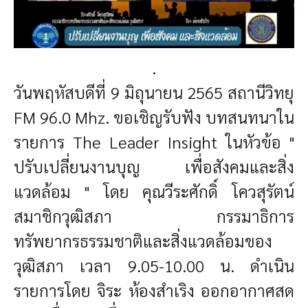
.
วันพฤหัสบดีที่ 9 มิถุนายน 2565 สถานีวิทยุ
FM 96.0 Mhz. ขอเชิญรับฟัง บทสนทนาใน
รายการ The Leader Insight ในหัวข้อ "
ปรับเปลี่ยนงานบุญ เพื่อสังคมและสิ่ง
แวดล้อม " โดย คุณวีระศักดิ์ โควสุรัตน์
สมาชิกวุฒิสภา กรรมาธิการ
ทรัพยากรธรรมชาติและสิ่งแวดล้อมของ
วุฒิสภา เวลา 9.05-10.00 น. ดำเนิน
รายการโดย จิระ ห้องสำเริง ออกอากาศสด