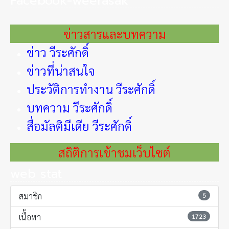
Facebook-weerasak
ข่าวสารและบทความ
ข่าว วีระศักดิ์
ข่าวที่น่าสนใจ
ประวัติการทำงาน วีระศักดิ์
บทความ วีระศักดิ์
สื่อมัลติมีเดีย วีระศักดิ์
สถิติการเข้าชมเว็บไซต์
web stat
สมาชิก
5
เนื้อหา
1723