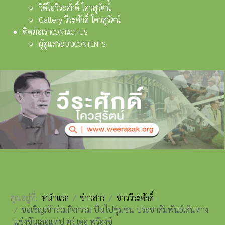
วิดีโอวีระศักดิ์ โควสุรัตน์
Gallery วีระศักดิ์ โควสุรัตน์
ติดต่อเรา
CONTACT US
ผู้ดูแลระบบ
CONTENTS
คุณอยู่ที่:
หน้าแรก
ข่าวสาร
ข่าววีระศักดิ์
ขอเชิญเข้าร่วมกิจกรรม ปั่นไปชุมชน ประชาสัมพันธ์เส้นทาง
แข่งขันเลอแทป ตูร์ เดอ ฟร๊องซ์