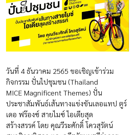
วันที่ 4 ธันวาคม 2565 ขอเชิญเข้าร่วม
กิจกรรม ปั่นไปชุมชน (
Thailand
MICE Magnificent Themes
) ปั่น
ประชาสัมพันธ์เส้นทางแข่งขันเลอแทป ตูร์
เดอ ฟร๊องซ์ สายไมซ์ ไอเดียสุด
สร้างสรรค์ โดย คุณวีระศักดิ์ โควสุรัตน์