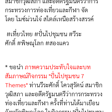
สมาชิกวุฒิสภา และอดีตรัฐมนตรีว่าการ
กระทรวงการท่องเที่ยวและกีฬา จัด
โดย
ไมซ์ม่วนไจ๋ สไตล์เหนือสร้างสรรค์
#เที่ยวไทย
#ปั่นไปชุมชน
#วีระ
ศักดิ์
#พิษณุโลก
#สองแคว
* ขอนำ
ภาพความประทับใจและบท
สัมภาษณ์กิจกรรม "ปั่นไปชุมชน 7
Themes"
ท่านวีระศักดิ์ โควสุรัตน์ สมาชิก
วุฒิสภา และอดีตรัฐมนตรีว่าการกระทรวง
ท่องเที่ยวและกีฬา ครั้งที่ท่านได้มาเยือน
จังหวัดพิษณุโลก ในกิจกรรม "ปั่นไปชุมชน