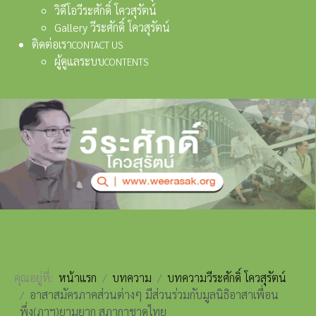
วิดีโอวีระศักดิ์ โควสุรัตน์
Gallery วีระศักดิ์ โควสุรัตน์
ติดต่อเรา
CONTACT US
ผู้ดูแลระบบ
CONTENTS
คุณอยู่ที่:
หน้าแรก
บทความ
บทความวีระศักดิ์ โควสุรัตน์
อาสาสมัครภาคส่วนต่างๆ มีส่วนร่วมกับมูลนิธิอาสาเพื่อน
พึ่ง(ภาฯ)ยามยาก สภากาชาดไทย