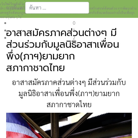
เว็บไซต์วีระศักดิ์ โควสุรัตน์ www.weerasak.org
การค้นหา
มีความมุ่งมั่นเเละตั้งใจในการเผยแพร่เรื่องราวความรู้ความเข้าใจในการสร้างสรรค์สังคมด้วย การพัฒนาด้าน
เศรษฐกิจสังคมกฎหมายและการปกครอง เพื่อให้เกิดการพัฒนาที่เป็นมิตรกับสิ่งแวดล้อมอย่างยั่งยืนเพื่อลูก
Type 2 or more characters for results.
หลานรุ่นต่อ ๆ ไป
0
อาสาสมัครภาคส่วนต่างๆ มี
1
2
ส่วนร่วมกับมูลนิธิอาสาเพื่อน
พึ่ง(ภาฯ)ยามยาก
สภากาชาดไทย
อาสาสมัครภาคส่วนต่างๆ มีส่วนร่วมกับ
มูลนิธิอาสาเพื่อนพึ่ง(ภาฯ)ยามยาก
สภากาชาดไทย