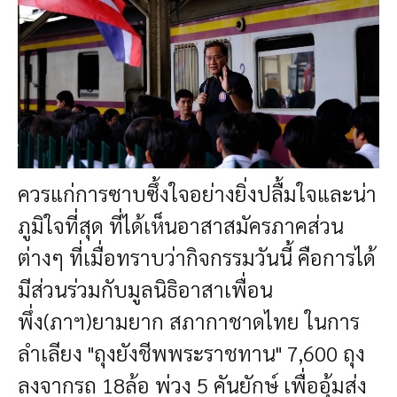
ควรแก่การซาบซึ้งใจอย่างยิ่ง
ปลื้มใจและน่า
ภูมิใจที่สุด ที่ได้เห็นอาสาสมัครภาคส่วน
ต่างๆ ที่เมื่อทราบว่ากิจกรรมวันนี้ คือการได้
มีส่วนร่วมกับมูลนิธิอาสาเพื่อน
พึ่ง(ภาฯ)ยามยาก สภากาชาดไทย ในการ
ลำเลียง "ถุงยังชีพพระราชทาน" 7,600 ถุง
ลงจากรถ 18ล้อ พ่วง 5 คันยักษ์ เพื่ออุ้มส่ง