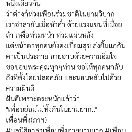
หนึ่งเดียวกัน
ว่าต่างก็ห่วงเพื่อนร่วมชาติในยามวิบาก
เราอำลากันเมื่อหัวค่ำ ด้วยแรงแขนที่เมื่อย
ล้า เหงื่อท่วมหน้า ท่วมแผ่นหล้ง
แต่หน้าตาทุกคนย้งคงเปี่ยมสุข ส่งยิ้มแก่กัน
ตาเป็นประกาย ฉายอาบด้วยความอิ่มใจ
ขอขอบพระคุณทุกๆท่าน ขอให้ทุกคนกลับ
ถึงที่ตั้งโดยปลอดภัย และนอนหลับไปด้วย
ความฝันดี
ฝันดีเพราะตระหนักแล้วว่า
"เพื่อนย่อมไม่ทิ้งกันในยามยาก.."
เพื่อนพึ่ง(ภาฯ)
#มูลนิธิอาสาเพื่อนพึ่งภาฯยามยาก
#เพื่อน