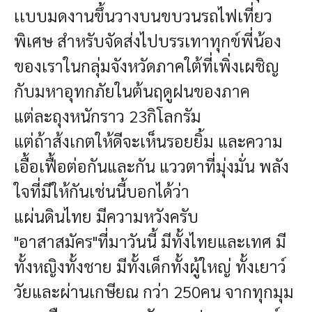
เเบบมดงานขึ้นวางบนขบวนรถไฟเที่ยว
พิเศษ สำหรับจัดส่งไปบรรเทาทุกข์พี่น้อง
ของเราในกลุ่มจังหวัดภาคใต้ที่เพิ่งเผชิญ
กับมหาอุทกภัยในต้นฤดูฝนของภาค
แต่ละถุงหนักราว 23กิโลกรัม
แต่ถ้าส้งเกตให้ดีจะเห็นรอยยิ้ม และความ
เอื้อเฟื้อต่อกันและกัน แววตาที่มุ่งมั่น พลัง
ใจที่มีให้กันเช่นนี้บอกได้ว่า
แผ่นดินไทย มีความหวังครับ
"อาสาสมัคร"ที่มาวันนี้ มีทั้งไทยและเทศ มี
ทั้งหญิงทั้งชาย มีทั้งเด็กทั้งผู้ใหญ่ ทั้งเยาว์
วัยและผ่านเกษียณ กว่า 250คน จากทุกมุม