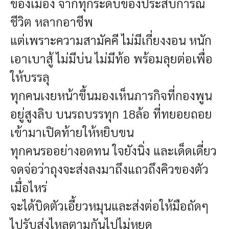
ของเมือง จากทุกระดับของประสบการณ์
ชีวิต หลากอาชีพ
แต่เพราะความสามัคคี ไม่มีเกี่ยงงอน หนัก
เอาเบาสู้ ไม่มีบ่น ไม่มีท้อ พร้อมลุยต่อเพื่อ
ให้บรรลุ
ทุกคนเงยหน้าขึ้นมองเห็นภารกิจที่กองพูน
อยู่สูงลิบ บนรถบรรทุก 18ล้อ ที่ทยอยถอย
เข้ามาเปิดท้ายให้หยิบขน
ทุกคนรออย่างอดทน ใจยังนิ่ง และเด็ดเดี่ยว
จดจ่อว่าถุงจะส่งลงมาถึงแถวถึงคิวของตัว
เมื่อไหร่
จะได้บิดตัวเอี้ยวหมุนและส่งต่อให้มือถัดๆ
ไปรับส่งไหลตามกันไปไม่หยุด