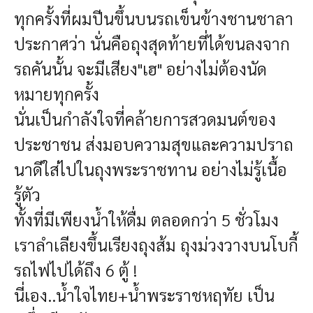
ทุกครั้งที่ผมปีนขึ้นบนรถเข็นข้างชานชาลา
ประกาศว่า นั่นคือถุงสุดท้ายที่ได้ขนลงจาก
รถคันนั้น จะมีเสียง"เฮ" อย่างไม่ต้องนัด
หมายทุกครั้ง
นั่นเป็นกำลังใจที่คล้ายการสวดมนต์ของ
ประชาชน ส่งมอบความสุขและความปราถ
นาดีใส่ไปในถุงพระราชทาน อย่างไม่รู้เนื้อ
รู้ตัว
ทั้งที่มีเพียงน้ำให้ดื่ม ตลอดกว่า 5 ชั่วโมง
เราลำเลียงขึ้นเรียงถุงส้ม ถุงม่วงวางบนโบกี้
รถไฟไปได้ถึง 6 ตู้ !
นี่เอง..น้ำใจไทย+น้ำพระราชหฤทัย เป็น