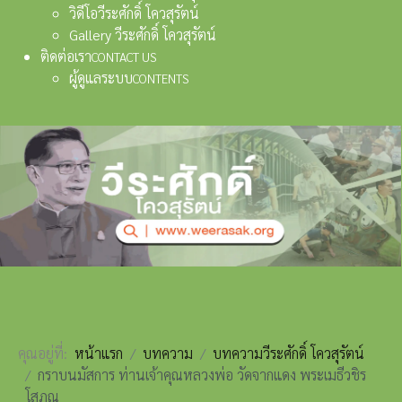
วิดีโอวีระศักดิ์ โควสุรัตน์
Gallery วีระศักดิ์ โควสุรัตน์
ติดต่อเรา
CONTACT US
ผู้ดูแลระบบ
CONTENTS
คุณอยู่ที่:
หน้าแรก
บทความ
บทความวีระศักดิ์ โควสุรัตน์
กราบนมัสการ ท่านเจ้าคุณหลวงพ่อ วัดจากแดง พระเมธีวชิร
โสภณ