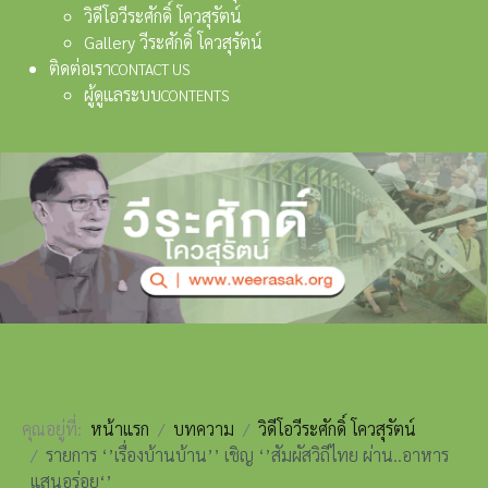
วิดีโอวีระศักดิ์ โควสุรัตน์
Gallery วีระศักดิ์ โควสุรัตน์
ติดต่อเรา
CONTACT US
ผู้ดูแลระบบ
CONTENTS
คุณอยู่ที่:
หน้าแรก
บทความ
วิดีโอวีระศักดิ์ โควสุรัตน์
รายการ ‘’เรื่องบ้านบ้าน’’ เชิญ ‘’สัมผัสวิถีไทย ผ่าน..อาหาร
แสนอร่อย‘’