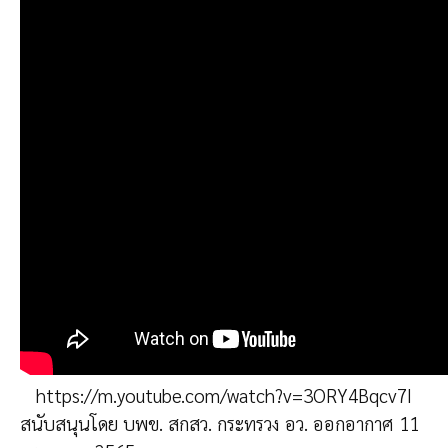
https://m.youtube.com/watch?v=3ORY4Bqcv7I
สนับสนุนโดย บพข. สกสว. กระทรวง อว.
ออกอากาศ 11