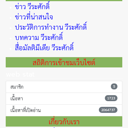
ข่าว วีระศักดิ์
ข่าวที่น่าสนใจ
ประวัติการทำงาน วีระศักดิ์
บทความ วีระศักดิ์
สื่อมัลติมีเดีย วีระศักดิ์
สถิติการเข้าชมเว็บไซต์
web stat
สมาชิก
5
เนื้อหา
1723
เนื้อหาที่เปิดอ่าน
2064737
เกี่ยวกับเรา