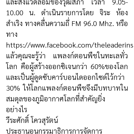
และสิ่งแวดล้อมของวุฒิสภา เวลา 9.05-
10.00 น. ดำเนินรายการโดย จิระ ห้อง
สำเริง ทางคลื่นความถึ่ FM 96.0 Mhz. หรือ
ทาง
https://www.facebook.com/theleaderins
แล้วคุณจะรู้ว่า แพลงก์ตอนพืชในทะเลทั่ว
โลก คือผู้สร้างออกซิเจนกว่า 60%ของโลก
และเป็นผู้ดูดซับคาร์บอนไดออกไซด์ไว้กว่า
30% ให้โลกแพลงก์ตอนพืชจึงมีบทบาทใน
สมดุลของภูมิอากาศโลกที่สำคัญยิ่ง
อย่างไร
วีระศักดิ์ โควสุรัตน์
ประธานอนุกรรมาธิการการจัดการ