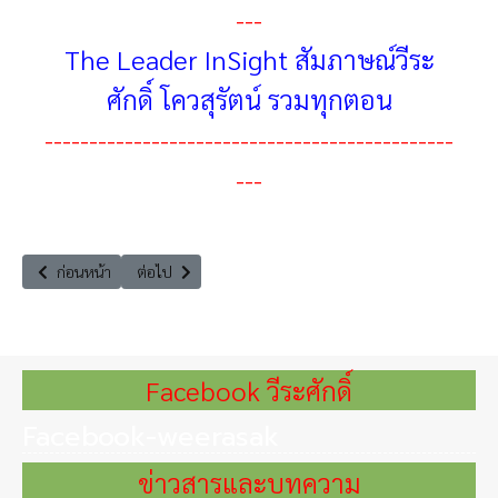
---
The Leader InSight สัมภาษณ์วีระ
ศักดิ์ โควสุรัตน์ รวมทุกตอน
----------------------------------------------
---
เนื้อหาก่อนหน้า: วีระศักดิ์ โควสุรัตน์ : ต่อยอด Soft Powerอย่างไรให้มีพลัง…
เนื้อหาถัดไป: The Leader InSight "Soft power & Creati
ก่อนหน้า
ต่อไป
Facebook วีระศักดิ์
Facebook-weerasak
ข่าวสารและบทความ