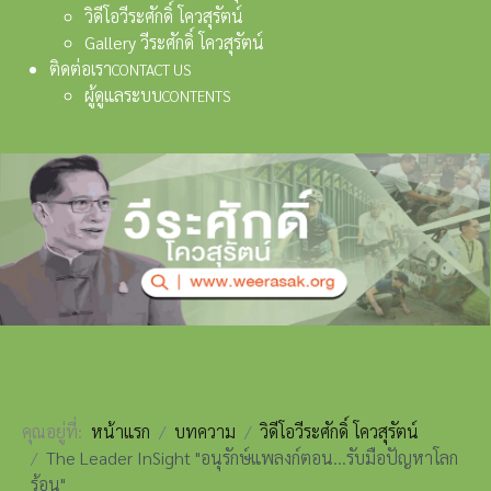
วิดีโอวีระศักดิ์ โควสุรัตน์
Gallery วีระศักดิ์ โควสุรัตน์
ติดต่อเรา
CONTACT US
ผู้ดูแลระบบ
CONTENTS
คุณอยู่ที่:
หน้าแรก
บทความ
วิดีโอวีระศักดิ์ โควสุรัตน์
The Leader InSight "อนุรักษ์แพลงก์ตอน...รับมือปัญหาโลก
ร้อน"