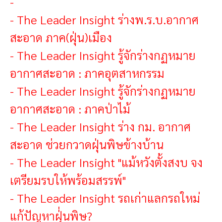
-
-
The Leader Insight ร่างพ.ร.บ.อากาศ
สะอาด ภาค(ฝุ่น)เมือง
-
The Leader Insight รู้จักร่างกฏหมาย
อากาศสะอาด : ภาคอุตสาหกรรม
-
The Leader Insight รู้จักร่างกฏหมาย
อากาศสะอาด : ภาคป่าไม้
-
The Leader Insight ร่าง กม. อากาศ
สะอาด ช่วยกวาดฝุ่นพิษข้างบ้าน
-
The Leader Insight "แม้หวังตั้งสงบ จง
เตรียมรบให้พร้อมสรรพ์"
-
The Leader Insight รถเก่าแลกรถใหม่
แก้ปัญหาฝุ่่นพิษ?