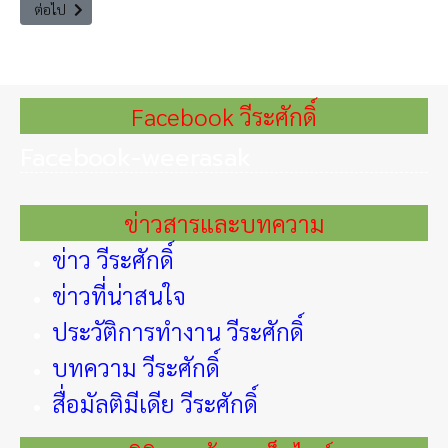
เนื้อหาถัดไป: The Leader Insight Outsource งานรัฐ เพื่อเพิ่มประสิทธิภา
ต่อไป
Facebook วีระศักดิ์
Facebook-weerasak
ข่าวสารและบทความ
ข่าว วีระศักดิ์
ข่าวที่น่าสนใจ
ประวัติการทำงาน วีระศักดิ์
บทความ วีระศักดิ์
สื่อมัลติมีเดีย วีระศักดิ์