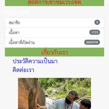
สถิติการเข้าชมเว็บไซต์
web stat
สมาชิก
5
เนื้อหา
1723
เนื้อหาที่เปิดอ่าน
2065378
เกี่ยวกับเรา
ประวัติความเป็นมา
ติดต่อเรา