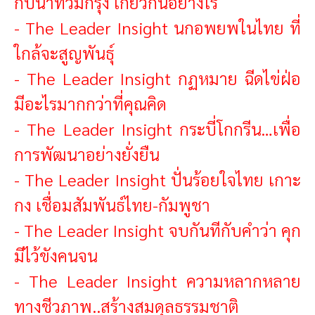
กับน้ำท่วมกรุง เกี่ยวกันอย่างไร
-
The Leader Insight นกอพยพในไทย ที่
ใกล้จะสูญพันธุ์
-
The Leader Insight กฏหมาย ฉีดไข่ฝ่อ
มีอะไรมากกว่าที่คุณคิด
-
The Leader Insight กระบี่โกกรีน…เพื่อ
การพัฒนาอย่างยั่งยืน
-
The Leader Insight ปั่นร้อยใจไทย เกาะ
กง เชื่อมสัมพันธ์ไทย-กั
มพูชา
-
The Leader Insight จบกันทีกับคำว่า คุก
มีไว้ขังคนจน
-
The Leader Insight ความหลากหลาย
ทางชีวภาพ..สร้างสมดุลธรรมชาติ