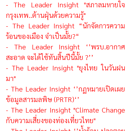
-
The Leader Insight "สภาลมหายใจ
กรุงเทพ..ต้านฝุ่นด้วยความรู้"
-
The Leader Insight “นักจัดการความ
ร้อนของเมือง จำเป็นมั้ย?“
-
The Leader Insight ‘’พรบ.อากาศ
สะอาด จะได้ใช้ทันสิ้นปีนี้มั้ย ?’’
-
The Leader Insight "ยุงไทย ในวันฝน
มา"
-
The Leader Insight ‘’กฏหมายเปิดเผย
ข้อมูลสารมลพิษ (PRTR)‘’
-
The Leader Insig
ht "Climate Change
กับความเสี่ยงของท่องเที่ยวไทย"
-
The Leader Insight ‘’น้ำร้อน ปลาตาย