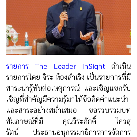
รายการ The Leader InSight
ดำเนิน
รายการโดย จิระ ห้องสำเริง เป็นรายการที่มี
สาระน่ารู้ทันต่อเหตุการณ์ และเชิญแขกรับ
เชิญที่สำคัญมีความรู้มาให้ข้อคิดคำแนะนำ
และสาระอย่างสม่ำเสมอ ขอรวบรวมบท
สัมภาษณ์ที่มี คุณ
วีระศักดิ์ โควสุ
รัตน์ ประธานอนุกรรมาธิการการจัดการ