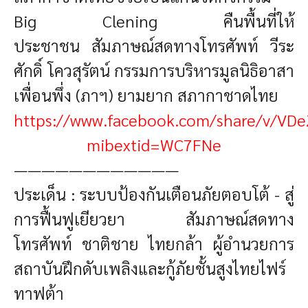
Big Clening คืนพื้นที่ให้
ประชาชน
สัมภาษณ์สดทางโทรศัพท์
วีระ
ศักดิ์ โควสุรัตน์
กรรมการบริหารมูลนิธิอาสา
เพื่อนพึ่ง (ภาฯ) ยามยาก สภากาชาดไทย
https://www.facebook.com/share/v/VD
mibextid=WC7FNe
————————————
ประเด็น : ระบบป้องกันเตือนภัยตอบโต้ - สู่
การฟื้นฟูเยียวยา
สัมภาษณ์สดทาง
โทรศัพท์
ชาติชาย ไทยกล้า ผู้อำนวยการ
สถาบันฝึกดับเพลิงและกู้ภัยชั้นสูงไทยไฟร์
ทาฟต้า