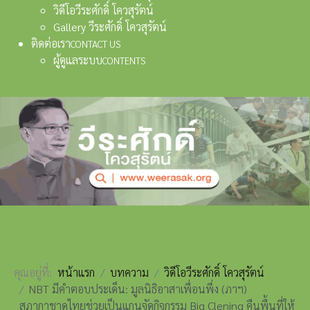
วิดีโอวีระศักดิ์ โควสุรัตน์
Gallery วีระศักดิ์ โควสุรัตน์
ติดต่อเรา
CONTACT US
ผู้ดูแลระบบ
CONTENTS
คุณอยู่ที่:
หน้าแรก
บทความ
วิดีโอวีระศักดิ์ โควสุรัตน์
NBT มีคำตอบประเด็น: มูลนิธิอาสาเพื่อนพึ่ง (ภาฯ)
สภากาชาดไทยช่วยเป็นแกนจัดกิจกรรม Big Clening คืนพื้นที่ให้