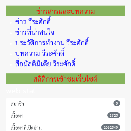
ข่าวสารและบทความ
ข่าว วีระศักดิ์
ข่าวที่น่าสนใจ
ประวัติการทำงาน วีระศักดิ์
บทความ วีระศักดิ์
สื่อมัลติมีเดีย วีระศักดิ์
สถิติการเข้าชมเว็บไซต์
web stat
สมาชิก
5
เนื้อหา
1723
เนื้อหาที่เปิดอ่าน
2062349