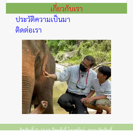
เกี่ยวกับเรา
ประวัติความเป็นมา
ติดต่อเรา
ลิขสิทธิ์ © 2569 วีระศักดิ์ โควสุรัตน์. สงวนลิขสิทธิ์.