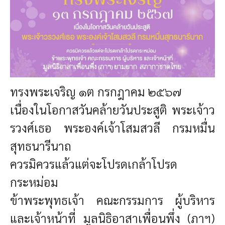
ทรงพระเจริญ
๑ต กรกฎาคม ๒๕๖๗
เนื่องในโอกาสวันคล้ายวันประสูติ
พระเจ้าว
รวงศ์เธอ พระองค์เจ้าโสมสวลี กรมหมื่น
สุทธนารีนาถ
ควรมิควรแล้วแต่จะโปรดเกล้าโปรด
กระหม่อม
ข้าพระพุทธเจ้า คณะกรรมการ ผู้บริหาร
และเจ้าหน้าที่
มูลนิธิอาสาเพื่อนพึ่ง (ภาฯ)