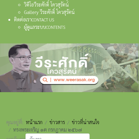
วิดีโอวีระศักดิ์ โควสุรัตน์
Gallery วีระศักดิ์ โควสุรัตน์
ติดต่อเรา
CONTACT US
ผู้ดูแลระบบ
CONTENTS
คุณอยู่ที่:
หน้าแรก
ข่าวสาร
ข่าวที่น่าสนใจ
ทรงพระเจริญ ๑ต กรกฎาคม ๒๕๖๗