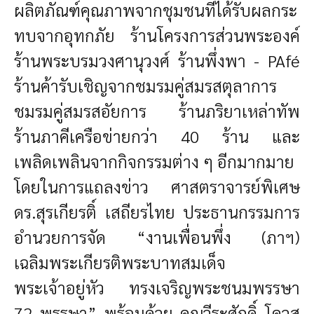
ผลิตภัณฑ์คุณภาพจากชุมชนที่ได้รับผลกระ
ทบจากอุทกภัย ร้านโครงการส่วนพระองค์
ร้านพระบรมวงศานุวงศ์ ร้านพึ่งพา - PAfé
ร้านค้ารับเชิญจากชมรมคู่สมรสตุลาการ
ชมรมคู่สมรสอัยการ ร้านภริยาเหล่าทัพ
ร้านภาคีเครือข่ายกว่า 40 ร้าน และ
เพลิดเพลินจากกิจกรรมต่าง ๆ อีกมากมาย
โดยในการแถลงข่าว ศาสตราจารย์พิเศษ
ดร.สุรเกียรติ์ เสถียรไทย ประธานกรรมการ
อำนวยการจัด “งานเพื่อนพึ่ง (ภาฯ)
เฉลิมพระเกียรติพระบาทสมเด็จ
พระเจ้าอยู่หัว ทรงเจริญพระชนมพรรษา
72 พรรษา” พร้อมด้วย คุณวีระศักดิ์ โควสุ