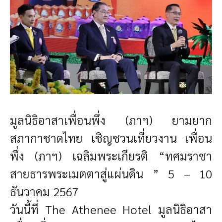
มูลนิธิอาสาเพื่อนพึ่ง (ภาฯ) ยามยาก
สภากาชาดไทย เชิญชวนเที่ยวงาน เพื่อน
พึ่ง (ภาฯ) เฉลิมพระเกียรติ “ทศมราชา
สายธารพระเมตตาสู่แผ่นดิน ” 5 – 10
ธันวาคม 2567
วันนี้ที่ The Athenee Hotel
มูลนิธิอาสา