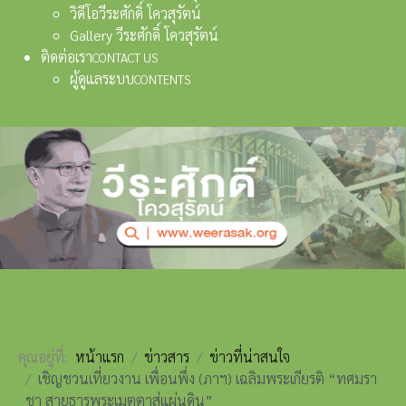
วิดีโอวีระศักดิ์ โควสุรัตน์
Gallery วีระศักดิ์ โควสุรัตน์
ติดต่อเรา
CONTACT US
ผู้ดูแลระบบ
CONTENTS
คุณอยู่ที่:
หน้าแรก
ข่าวสาร
ข่าวที่น่าสนใจ
เชิญชวนเที่ยวงาน เพื่อนพึ่ง (ภาฯ) เฉลิมพระเกียรติ “ทศมรา
ชา สายธารพระเมตตาสู่แผ่นดิน”