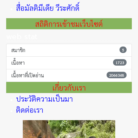
สื่อมัลติมีเดีย วีระศักดิ์
สถิติการเข้าชมเว็บไซต์
web stat
สมาชิก
5
เนื้อหา
1723
เนื้อหาที่เปิดอ่าน
2066348
เกี่ยวกับเรา
ประวัติความเป็นมา
ติดต่อเรา