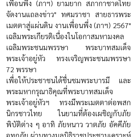
เพื่อนพึ่ง (ภาฯ) ยามยาก สภากาชาดไทย
จัดงานแถลงข่าว" ทศมราชา สายธารพระ
เมตตาสู่แผ่นดิน งานเพื่อนพึ่ง (ภาฯ) 2567"
เฉลิมพระเกียรติเนื่องในโอกาสมหามงคล
เฉลิมพระชนมพรรษา พระบาทสมเด็จ
พระเจ้าอยู่หัว ทรงเจริญพระชนมพรรษา
72 พรรษา
เพื่อให้ประชาชนได้ชื่นชมพระบารมี และ
พระมหากรุณาธิคุณที่พระบาทสมเด็จ
พระเจ้าอยู่หัวฯ ทรงมีพระเมตตาต่อพสก
นิกรชาวไทย ในยามที่ต้องเผชิญกับภัย
พิบัติต่าง ๆ อาทิ ภัยหนาว วาตภัย อัคคีภัย
อุทกภัย ผ่านทางมูลนิธิราชประชานุเคราะห์