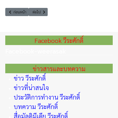
เนื้อหาก่อนหน้า: ประชุมวิชาการ (Mini-symposium) สานพลังไทย รับมือสังคม
เนื้อหาถัดไป: เชิญชวนเที่ยวงาน เพื่อนพึ่ง (ภาฯ) เฉลิมพระ
ก่อนหน้า
ต่อไป
Facebook วีระศักดิ์
Facebook-weerasak
ข่าวสารและบทความ
ข่าว วีระศักดิ์
ข่าวที่น่าสนใจ
ประวัติการทำงาน วีระศักดิ์
บทความ วีระศักดิ์
สื่อมัลติมีเดีย วีระศักดิ์