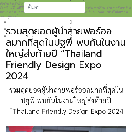
เว็บไซต์วีระศักดิ์ โควสุรัตน์ www.weerasak.org
การค้นหา
มีความมุ่งมั่นเเละตั้งใจในการเผยแพร่เรื่องราวความรู้ความเข้าใจในการสร้างสรรค์สังคมด้วย การพัฒนาด้าน
เศรษฐกิจสังคมกฎหมายและการปกครอง เพื่อให้เกิดการพัฒนาที่เป็นมิตรกับสิ่งแวดล้อมอย่างยั่งยืนเพื่อลูก
Type 2 or more characters for results.
หลานรุ่นต่อ ๆ ไป
0
รวมสุดยอดผู้นำสายฟอร์ออ
1
2
ลมากที่สุดในปฐพี พบกันในงาน
ใหญ่ส่งท้ายปี “Thailand
Friendly Design Expo
2024
รวมสุดยอดผู้นำสายฟอร์ออลมากที่สุดใน
ปฐพี พบกันในงานใหญ่ส่งท้ายปี
“Thailand Friendly Design Expo 2024