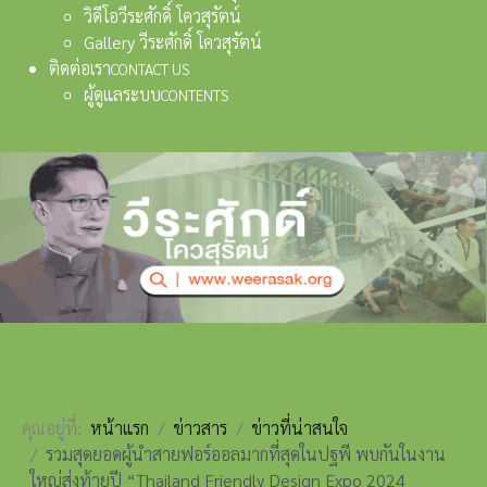
วิดีโอวีระศักดิ์ โควสุรัตน์
Gallery วีระศักดิ์ โควสุรัตน์
ติดต่อเรา
CONTACT US
ผู้ดูแลระบบ
CONTENTS
คุณอยู่ที่:
หน้าแรก
ข่าวสาร
ข่าวที่น่าสนใจ
รวมสุดยอดผู้นำสายฟอร์ออลมากที่สุดในปฐพี พบกันในงาน
ใหญ่ส่งท้ายปี “Thailand Friendly Design Expo 2024