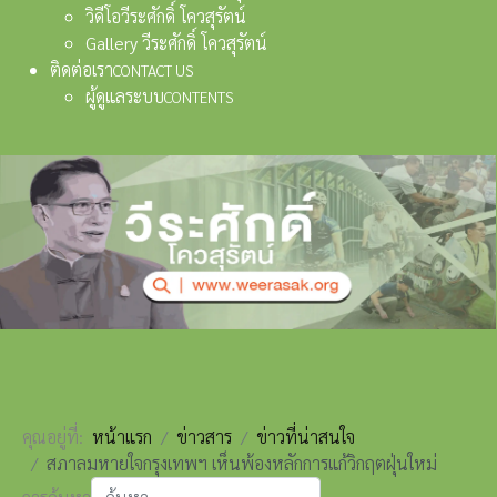
วิดีโอวีระศักดิ์ โควสุรัตน์
Gallery วีระศักดิ์ โควสุรัตน์
ติดต่อเรา
CONTACT US
ผู้ดูแลระบบ
CONTENTS
คุณอยู่ที่:
หน้าแรก
ข่าวสาร
ข่าวที่น่าสนใจ
สภาลมหายใจกรุงเทพฯ เห็นพ้องหลักการแก้วิกฤตฝุ่นใหม่