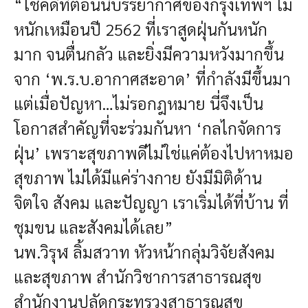
“โชคดีที่ตอนนี้บรรยากาศของกรุงเทพฯ ไม่
หนักเหมือนปี 2562 ที่เราสูดฝุ่นกันหนัก
มาก จนตื่นกลัว และยิ่งมีความหวังมากขึ้น
จาก ‘พ.ร.บ.อากาศสะอาด’ ที่กำลังมีขึ้นมา
แต่เมื่อปัญหา…ไม่รอกฎหมาย นี่จึงเป็น
โอกาสสำคัญที่จะร่วมกันหา ‘กลไกจัดการ
ฝุ่น’ เพราะสุขภาพดีไม่ใช่แค่ต้องไปหาหมอ
สุขภาพ ไม่ได้มีแค่ร่างกาย ยังมีมิติด้าน
จิตใจ สังคม และปัญญา เราเริ่มได้ที่บ้าน ที่
ชุมขน และสังคมได้เลย”
นพ.วิรุฬ ลิ้มสวาท หัวหน้ากลุ่มวิจัยสังคม
และสุขภาพ สำนักวิชาการสาธารณสุข
สำนักงานปลัดกระทรวงสาธารณสุข