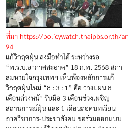
ที่มา
https://policywatch.thaipbs.or.th/a
94
แก้วิกฤตฝุ่น ลงมือทำได้ ระหว่างรอ
“พ.ร.บ.อากาศสะอาด”
18 ก.พ. 2568
สภา
ลมหายใจกรุงเทพฯ เห็นพ้องหลักการแก้
วิกฤตฝุ่นใหม่ “8 : 3 : 1” คือ วางแผน 8
เดือนล่วงหน้า รับมือ 3 เดือนช่วงเผชิญ
สถานการณ์ฝุ่น และ 1 เดือนถอดบทเรียน
ภาควิชาการ-ประชาสังคม ขอร่วมออกแบบ