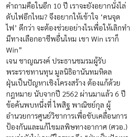
คำถามคือในอีก 10 ปี เราจะยังอยากนั่งไล่
ดับไฟอีกไหม? จึงอยากให้เข้าใจ ‘คนจุด
ไฟ’ ดีกว่า จะต้องช่วยอย่างไรเพื่อให้เลิกทำ
มีทางเลือกอาชีพอื่นไหม เขา Win เราก็
Win”
เจน ชาญณรงค์ ประธานชมรมผู้รับ
พระราชทานทุน มูลนิธิอานันทมหิดล
ฝุ่นเป็นปัญหาเชิงโครงสร้าง ต้องแก้ด้วย
กฎหมาย
นับจากปี 2562 ผ่านมาแล้ว 6 ปี
ข้อค้นพบหนึ่งที่ ไพสิฐ พาณิชย์กุล ผู้
อำนวยการศูนย์วิชาการเพื่อขับเคลื่อนการ
ป้องกันและแก้ไขมลพิษทางอากาศ (ศวอ.)