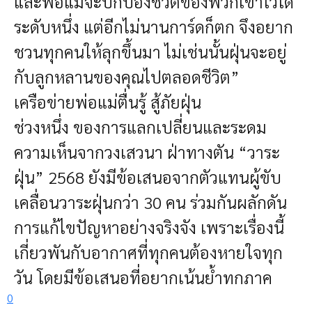
และพ่อแม่จะปกป้องชีวิตของพวกเขาไว้ได้
ระดับหนึ่ง แต่อีกไม่นานการ์ดก็ตก จึงอยาก
ชวนทุกคนให้ลุกขึ้นมา ไม่เช่นนั้นฝุ่นจะอยู่
กับลูกหลานของคุณไปตลอดชีวิต”
เครือข่ายพ่อแม่ตื่นรู้ สู้ภัยฝุ่น
ช่วงหนึ่ง ของการแลกเปลี่ยนและระดม
ความเห็นจากวงเสวนา ฝ่าทางตัน “วาระ
ฝุ่น” 2568 ยังมีข้อเสนอจากตัวแทนผู้ขับ
เคลื่อนวาระฝุ่นกว่า 30 คน ร่วมกันผลักดัน
การแก้ไขปัญหาอย่างจริงจัง เพราะเรื่องนี้
เกี่ยวพันกับอากาศที่ทุกคนต้องหายใจทุก
วัน โดยมีข้อเสนอที่อยากเน้นย้ำทุกภาค
0
ส่วนช่วยกันทำให้เกิดขึ้นจริงดังนี้