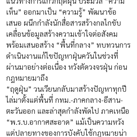
แนวทางการแก้วิกฤตฝุ่น ประมวล “ความ
เห็น” ออกมาเป็น “ความรู้” พัฒนาข้อ
เสนอ ผนึกกำลังนักสื่อสารสร้างกลไกขับ
เคลื่อนข้อมูลสร้างความเข้าใจต่อสังคม
พร้อมเสนอสร้าง “พื้นที่กลาง” ทบทวนการ
ดำเนินงานแก้ไขปัญหาฝุ่นควันในช่วงที่
ผ่านมาอย่างต่อเนื่อง หวังตัดวงจรฝุ่น ก่อน
กฎหมายมาถึง
“ฤดูฝุ่น” วนเวียนกลับมาสร้างปัญหาทุกปี
ไล่มาตั้งแต่พื้นที่ กทม.-ภาคกลาง-อีสาน-
ตะวันออก และล่าสุดกำลังพัดไป ภาคเหนือ
“พ.ร.บ.อากาศสะอาด” แม้เป็นความหวัง
แต่ปลายทางของการบังคับใช้กฎหมายน่า