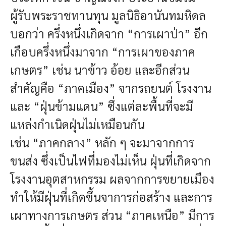
ผู้รับพระราชทานทุน มูลนิธิอานันทมหิดล
บอกว่า ครึ่งหนึ่งเกิดจาก “การเผาป่า” อีก
เกือบครึ่งหนึ่งมาจาก “การเผาของภาค
เกษตร” เช่น นาข้าว อ้อย และอีกส่วน
สำคัญคือ “ภาคเมือง” จากรถยนต์ โรงงาน
และ “ฝุ่นข้ามแดน” ซึ่งแต่ละพื้นที่จะมี
แหล่งกำเนิดฝุ่นไม่เหมือนกัน
เช่น “ภาคกลาง” หลัก ๆ จะมาจากการ
ขนส่ง ซึ่งเป็นไฟที่มองไม่เห็น ฝุ่นที่เกิดจาก
โรงงานอุตสาหกรรม ผลจากการขยายเมือง
ทำให้มีฝุ่นที่เกิดขึ้นจาการก่อสร้าง และการ
เผาทางการเกษตร ส่วน “ภาคเหนือ” มีการ