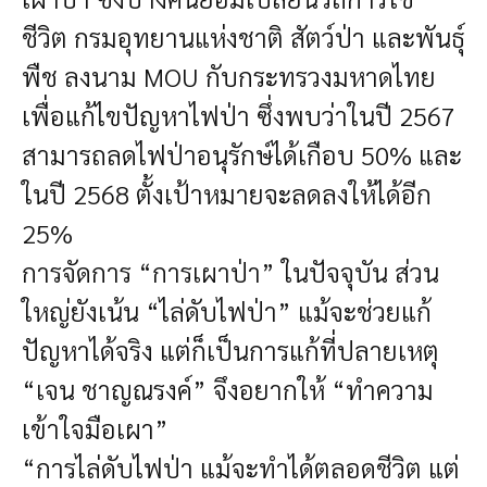
ชีวิต
กรมอุทยานแห่งชาติ สัตว์ป่า และพันธุ์
พืช ลงนาม MOU กับกระทรวงมหาดไทย
เพื่อแก้ไขปัญหาไฟป่า ซึ่งพบว่าในปี 2567
สามารถลดไฟป่าอนุรักษ์ได้เกือบ 50% และ
ในปี 2568 ตั้งเป้าหมายจะลดลงให้ได้อีก
25%
การจัดการ “การเผาป่า” ในปัจจุบัน ส่วน
ใหญ่ยังเน้น “ไล่ดับไฟป่า” แม้จะช่วยแก้
ปัญหาได้จริง แต่ก็เป็นการแก้ที่ปลายเหตุ
“เจน ชาญณรงค์” จึงอยากให้ “ทำความ
เข้าใจมือเผา”
“การไล่ดับไฟป่า แม้จะทำได้ตลอดชีวิต แต่