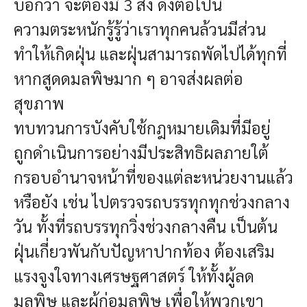
บอกว่า จะต้องมี 3 สิ่ง ดังต่อไปนี้
ความตระหนักรู้รู้ว่าเราทุกคนล้วนมีส่วน
ทำให้เกิดฝุ่น และฝุ่นสามารถพัดไปได้ทุกที่
หากสูดดมลพิษมาก ๆ อาจส่งผลต่อ
สุขภาพ
ทบทวนการบังคับใช้กฎหมายเดิมที่มีอยู่
ถูกดำเนินการอย่างมีประสิทธิผลภายใต้
กรอบอำนาจหน้าที่ของแต่ละหน่วยงานแล้ว
หรือยัง เช่น ไปตรวจรถบรรทุกทุกช่วงกลาง
วัน ทั้งที่รถบรรทุกวิ่งช่วงกลางคืน เป็นต้น
ฝุ่นเกี่ยวพันกับปัญหาปากท้อง ต้องเสริม
แรงจูงใจทางเศรษฐศาสตร์ ให้ทั้งผู้ลด
มลพิษ และผู้ก่อมลพิษ เพื่อให้พวกเขา