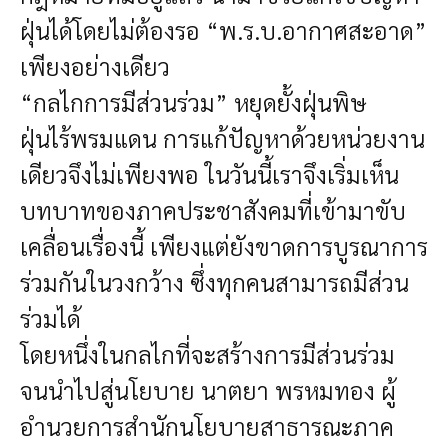
ฝุ่นได้โดยไม่ต้องรอ “พ.ร.บ.อากาศสะอาด”
เพียงอย่างเดียว
“กลไกการมีส่วนร่วม” หยุดยั้งฝุ่นพิษ
ฝุ่นไร้พรมแดน การแก้ปัญหาด้วยหน่วยงาน
เดียวจึงไม่เพียงพอ ในวันนี้เราจึงเริ่มเห็น
บทบาทของภาคประชาสังคมที่เข้ามาขับ
เคลื่อนเรื่องนี้ เพียงแต่ยังขาดการบูรณาการ
ร่วมกันในวงกว้าง ซึ่งทุกคนสามารถมีส่วน
ร่วมได้
โดยหนึ่งในกลไกที่จะสร้างการมีส่วนร่วม
จนนำไปสู่นโยบาย นาตยา พรหมทอง ผู้
อำนวยการสำนักนโยบายสาธารณะภาค