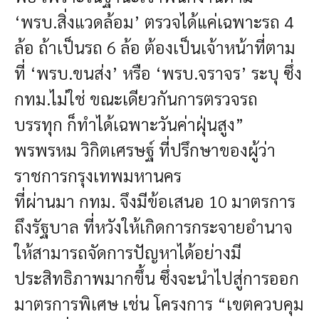
‘พรบ.สิ่งแวดล้อม’ ตรวจได้แค่เฉพาะรถ 4
ล้อ ถ้าเป็นรถ 6 ล้อ ต้องเป็นเจ้าหน้าที่ตาม
ที่ ‘พรบ.ขนส่ง’ หรือ ‘พรบ.จราจร’ ระบุ ซึ่ง
กทม.ไม่ใช่ ขณะเดียวกันการตรวจรถ
บรรทุก ก็ทำได้เฉพาะวันค่าฝุ่นสูง”
พรพรหม วิกิตเศรษฐ์ ที่ปรึกษาของผู้ว่า
ราชการกรุงเทพมหานคร
ที่ผ่านมา กทม. จึงมีข้อเสนอ 10 มาตรการ
ถึงรัฐบาล ที่หวังให้เกิดการกระจายอำนาจ
ให้สามารถจัดการปัญหาได้อย่างมี
ประสิทธิภาพมากขึ้น ซึ่งจะนำไปสู่การออก
มาตรการพิเศษ เช่น โครงการ “เขตควบคุม