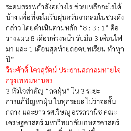
ระดมสรรพกำลังอย่างไร ช่วยเหลืออะไรได้
บ้าง เพื่อที่จะไม่รับฝุ่นควันจากลมในช่วงดัง
กล่าว โดยดำเนินตามหลัก “8 : 3 : 1” คือ
วางแผน 8 เดือนล่วงหน้า รับมือ 3 เดือนไฟ
มา และ 1 เดือนสุดท้ายถอดบทเรียน ทำทุก
ปี”
วีระศักดิ์ โควสุรัตน์ ประธานสภาลมหายใจ
กรุงเทพมหานคร
3 หัวใจสำคัญ “ลดฝุ่น” ใน 3 ระยะ
การแก้ปัญหาฝุ่น ในทุกระยะ ไม่ว่าจะสั้น
กลาง และยาว รศ.วิษณุ อรรถวานิช คณะ
เศรษฐศาสตร์ มหาวิทยาลัยเกษตรศาสตร์