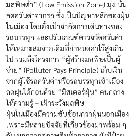
มลพิษต่ำ” (Low Emission Zone) มุ่งเน้น
ลดควันดำจากรถ ซึ่งเป็นปัญหาหลักของฝุ่น
ในเมือง โดยตั้งเป้าจำกัดการเดินทางของ
รถบรรทุก และปรับเกณฑ์ตรวจวัดควันดำ
ให้เหมาะสมจากเดิมที่กำหนดค่าไว้สูงเกิน
ไป รวมถึงโครงการ “ผู้สร้างมลพิษเป็นผู้
จ่าย” (Polluter Pays Principle) เก็บเงิน
จากผู้ใช้รถควันดำหรือรถบรรทุกเข้าเมือง
ลดฝุ่นได้ก่อนด้วย “มิสเตอร์ฝุ่น” คนกลาง
ให้ความรู้ – เฝ้าระวังมลพิษ
ฝุ่นในเมืองมีความซับซ้อนกว่าฝุ่นนอกเมือง
เพราะมีหลายปัจจัยที่เกี่ยวข้องมาพร้อม ๆ
กัน นอกจากสภาพดินฟ้าอากาศ ยังมีป้าย