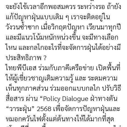
จะยังใช้เวลาอีกพอสมควร ระหว่างรอ ถ้ายัง
แก้ปัญหาฝุ่นแบบเดิม ๆ เราจะติดอยู่ใน
วังวนซ้ำซาก เมื่อวิกฤตปัญหา เวียนมาทุกปี
และมีแนวโน้มหนักหน่วงขึ้น จะมีทางเลือก
ไหน และกลไกอะไรที่จะจัดการฝุ่นได้อย่างมี
ประสิทธิภาพ ?
ไทยพีบีเอส ร่วมกับภาคีเครือข่าย เปิดพื้นที่
ให้ผู้เชี่ยวชาญเติมความรู้ และ ระดมความ
เห็นทุกภาคส่วน ร่วมออกแบบกลไก ปรับวิธี
สื่อสาร ผ่าน “Policy Dialogue ฝ่าทางตัน
“วาระฝุ่น” 2568 เพื่อจัดการปัญหาฝุ่นและ
หมอกควันไฟตั้งแต่ต้นทางให้ได้มากที่สุด