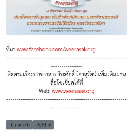
ที่มา
www.facebook.com/weerasak.org
----------------------------------------------------------
---------------
ติดตามเรื่องราวข่าวสาร วีระศักดิ์ โควสุรัตน์ เพิ่มเติมผ่าน
สื่อโซเชี่ยลได้ที่
Web:
www.weerasak.org
----------------------------------------------------------
---------------
เนื้อหาก่อนหน้า: งานเพื่อนพึ่ง (ภาฯ) 2563 25 ปี แห่งการ แบ่งปัน พอเพียง ยั่ง
เนื้อหาถัดไป: อเมริกายังคงเป็น “โลกใหม่และดินแดนแห่งเสร
ก่อนหน้า
ต่อไป