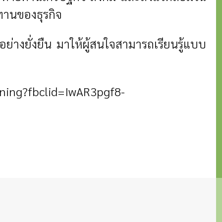
ปทานของธุรกิจ
างยั่งยืน มาให้ผู้สนใจสามารถเรียนรู้แบบ
arning?fbclid=IwAR3pgf8-