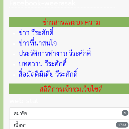
Facebook-weerasak
ข่าวสารและบทความ
ข่าว วีระศักดิ์
ข่าวที่น่าสนใจ
ประวัติการทำงาน วีระศักดิ์
บทความ วีระศักดิ์
สื่อมัลติมีเดีย วีระศักดิ์
สถิติการเข้าชมเว็บไซต์
web stat
สมาชิก
5
เนื้อหา
1723