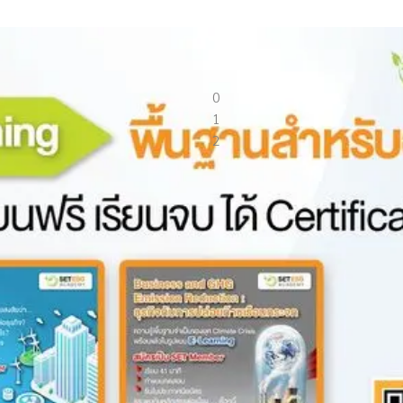
สร้างสรรค์สังคมด้วย การพัฒนาด้านเศรษฐกิจสังคมกฎหมายและการปกครอง เพื
0
1
2