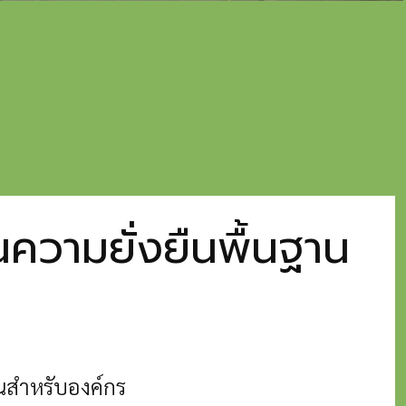
นความยั่งยืนพื้นฐาน
านสำหรับองค์กร