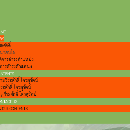
OME
WS
ะศักดิ์
ี่น่าสนใจ
ติการดำรงตำแหน่ง
ลการดำรงตำแหน่ง
ONTENTS
วีระศักดิ์ โควสุรัตน์
ีระศักดิ์ โควสุรัตน์
y วีระศักดิ์ โควสุรัตน์
ONTACT US
แลระบบ
CONTENTS