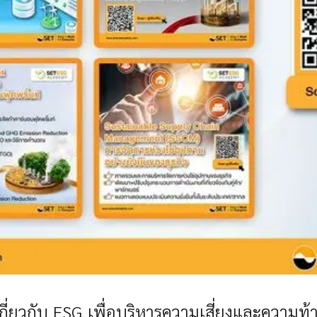
กี่ยวกับ ESG
เพื่อบริหารความเสี่ยงและความท้