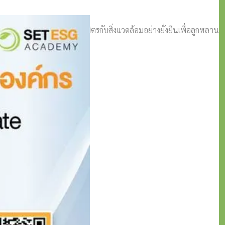
่อให้เกิดการพัฒนาที่เป็นมิตรกับสิ่งแวดล้อมอย่างยั่งยืนเพื่อลูกหลาน