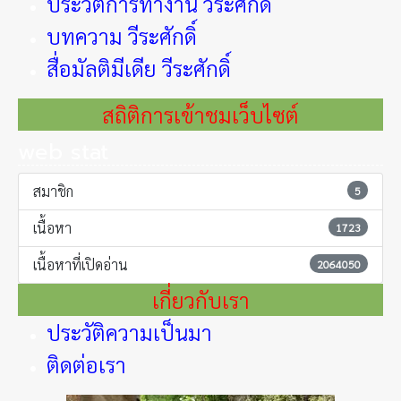
ประวัติการทำงาน วีระศักดิ์
บทความ วีระศักดิ์
สื่อมัลติมีเดีย วีระศักดิ์
สถิติการเข้าชมเว็บไซต์
web stat
สมาชิก
5
เนื้อหา
1723
เนื้อหาที่เปิดอ่าน
2064050
เกี่ยวกับเรา
ประวัติความเป็นมา
ติดต่อเรา