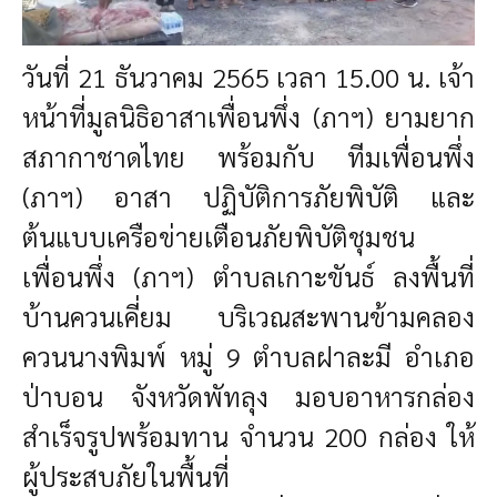
วันที่ 21 ธันวาคม 2565 เวลา 15.00 น. เจ้า
หน้าที่มูลนิธิอาสาเพื่อนพึ่ง (ภาฯ) ยามยาก
สภากาชาดไทย พร้อมกับ ทีมเพื่อนพึ่ง
(ภาฯ) อาสา ปฏิบัติการภัยพิบัติ และ
ต้นแบบเครือข่ายเตือนภัยพิบัติชุมชน
เพื่อนพึ่ง (ภาฯ) ตำบลเกาะขันธ์ ลงพื้นที่
บ้านควนเคี่ยม บริเวณสะพานข้ามคลอง
ควนนางพิมพ์ หมู่ 9 ตำบลฝาละมี อำเภอ
ป่าบอน จังหวัดพัทลุง มอบอาหารกล่อง
สำเร็จรูปพร้อมทาน จำนวน 200 กล่อง ให้
ผู้ประสบภัยในพื้นที่