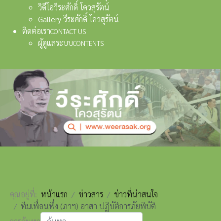
วิดีโอวีระศักดิ์ โควสุรัตน์
Gallery วีระศักดิ์ โควสุรัตน์
ติดต่อเรา
CONTACT US
ผู้ดูแลระบบ
CONTENTS
คุณอยู่ที่:
หน้าแรก
ข่าวสาร
ข่าวที่น่าสนใจ
ทีมเพื่อนพึ่ง (ภาฯ) อาสา ปฏิบัติการภัยพิบัติ