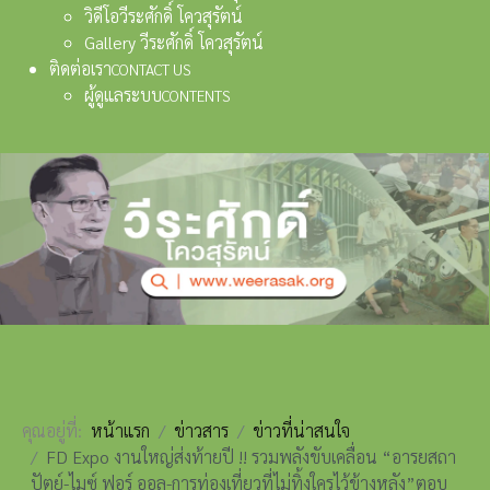
วิดีโอวีระศักดิ์ โควสุรัตน์
Gallery วีระศักดิ์ โควสุรัตน์
ติดต่อเรา
CONTACT US
ผู้ดูแลระบบ
CONTENTS
คุณอยู่ที่:
หน้าแรก
ข่าวสาร
ข่าวที่น่าสนใจ
FD Expo งานใหญ่ส่งท้ายปี !! รวมพลังขับเคลื่อน “อารยสถา
ปัตย์-ไมซ์ ฟอร์ ออล-การท่องเที่ยวที่ไม่ทิ้งใครไว้ข้างหลัง”ตอบ