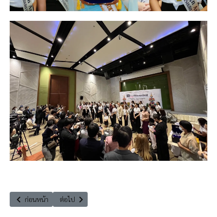
เนื้อหาก่อนหน้า: ขอเชิญร่วมสัมมนาวิชาการ ‘’โอกาสและความท้าทายของการ
เนื้อหาถัดไป: ขอเชิญร่วมเป็นเจ้าภาพทอดกฐินสามัคคีวัดถ้
ก่อนหน้า
ต่อไป