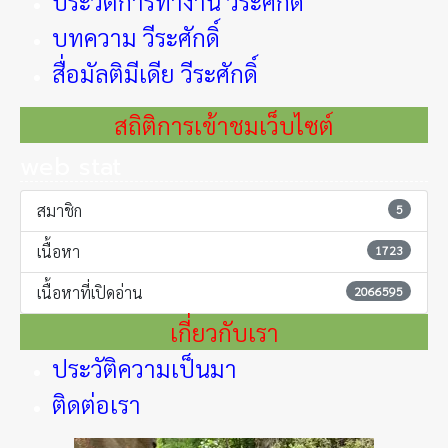
ประวัติการทำงาน วีระศักดิ์
บทความ วีระศักดิ์
สื่อมัลติมีเดีย วีระศักดิ์
สถิติการเข้าชมเว็บไซต์
web stat
สมาชิก
5
เนื้อหา
1723
เนื้อหาที่เปิดอ่าน
2066595
เกี่ยวกับเรา
ประวัติความเป็นมา
ติดต่อเรา