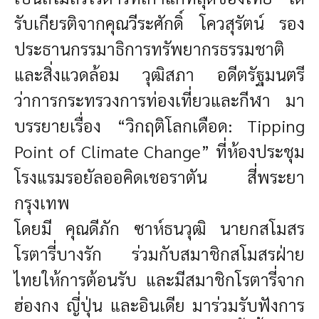
รับเกียรติจากคุณวีระศักดิ์ โควสุรัตน์ รอง
ประธานกรรมาธิการทรัพยากรธรรมชาติ
และสิ่งแวดล้อม วุฒิสภา อดีตรัฐมนตรี
ว่าการกระทรวงการท่องเที่ยวและกีฬา มา
บรรยายเรื่อง “วิกฤติโลกเดือด: Tipping
Point of Climate Change”
ที่ห้องประชุม
โรงแรมรอยัลออคิดเชอราตัน สี่พระยา
กรุงเทพ
โดยมี คุณดีภัก ซาห์ธนวุฒิ นายกสโมสร
โรตารี่บางรัก ร่วมกับสมาชิกสโมสรฝ่าย
ไทยให้การต้อนรับ และมีสมาชิกโรตารี่จาก
ฮ่องกง ญี่ปุ่น และอินเดีย มาร่วมรับฟังการ