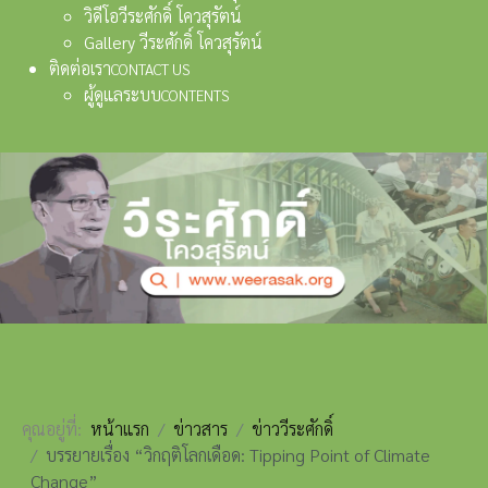
วิดีโอวีระศักดิ์ โควสุรัตน์
Gallery วีระศักดิ์ โควสุรัตน์
ติดต่อเรา
CONTACT US
ผู้ดูแลระบบ
CONTENTS
คุณอยู่ที่:
หน้าแรก
ข่าวสาร
ข่าววีระศักดิ์
บรรยายเรื่อง “วิกฤติโลกเดือด: Tipping Point of Climate
Change”