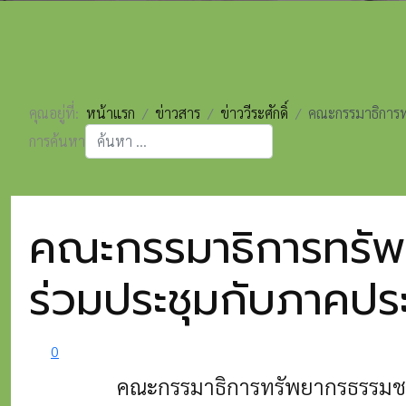
คุณอยู่ที่:
หน้าแรก
ข่าวสาร
ข่าววีระศักดิ์
คณะกรรมาธิการทร
การค้นหา
Type 2 or more characters for results.
คณะกรรมาธิการทรัพ
ร่วมประชุมกับภาคประ
0
คณะกรรมาธิการทรัพยากรธรรมชาต