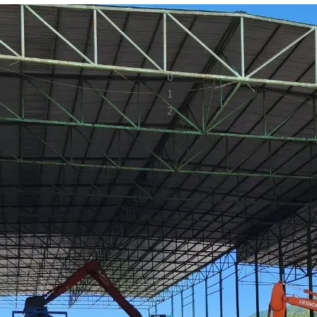
สร้างสรรค์สังคมด้วย การพัฒนาด้านเศรษฐกิจสังคมกฎหมายและการปกครอง เพื
0
1
2