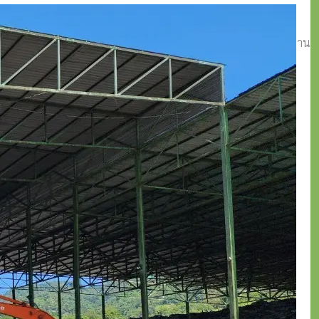
่อให้เกิดการพัฒนาที่เป็นมิตรกับสิ่งแวดล้อมอย่างยั่งยืนเพื่อลูกหลาน