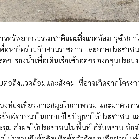
การทรัพยากรธรรมชาติและสิ่งแวดล้อม วุฒิส
พื่อหารือร่วมกับส่วนราชการ และภาคประชาชนเกี
 ร่องน้ำเพื่อเดินเรือเข้าออกของกลุ่มประมงช
อสิ่งแวดล้อมและสังคม ที่อาจเกิดจากโครงกา
ืองท่องเที่ยวเกาะสมุยในภาพรวม และมาตรการ
ะข้อพิจารณาในการแก้ไขปัญหาให้ประชาชน และเ
ประชุม ส่งผลให้ประชาชนในพื้นที่ได้รับทราบ ข้
ก็อาจไม่ทราบถึงข้อคิดหรือข้อจำกัดของอีกฝ่ายใ