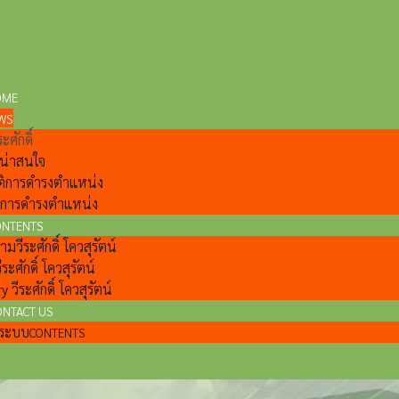
OME
WS
ะศักดิ์
ี่น่าสนใจ
ติการดำรงตำแหน่ง
ลการดำรงตำแหน่ง
ONTENTS
วีระศักดิ์ โควสุรัตน์
ีระศักดิ์ โควสุรัตน์
y วีระศักดิ์ โควสุรัตน์
ONTACT US
แลระบบ
CONTENTS