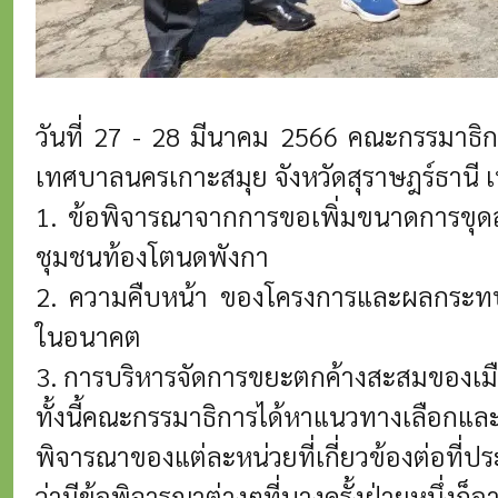
วันที่ 27 - 28 มีนาคม 2566 คณะกรรมาธิ
เทศบาลนครเกาะสมุย จังหวัดสุราษฎร์ธานี เ
1. ข้อพิจารณาจากการขอเพิ่มขนาดการขุดลอก
ชุมชนท้องโตนดพังกา
2. ความคืบหน้า ของโครงการและผลกระทบต่
ในอนาคต
3. การบริหารจัดการขยะตกค้างสะสมของเม
ทั้งนี้คณะกรรมาธิการได้หาแนวทางเลือกแล
พิจารณาของแต่ละหน่วยที่เกี่ยวข้องต่อที่
ว่ามีข้อพิจารณาต่างๆที่บางครั้งฝ่ายหนึ่ง