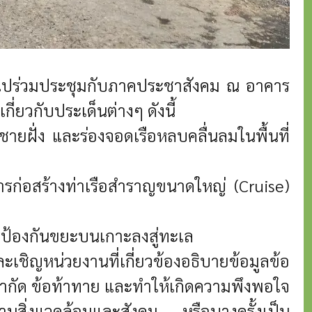
ภาไปร่วมประชุมกับภาคประชาสังคม ณ อาคาร
่ยวกับประเด็นต่างๆ ดังนี้
ายฝั่ง และร่องจอดเรือหลบคลื่นลมในพื้นที่
รก่อสร้างท่าเรือสำราญขนาดใหญ่ (Cruise)
ป้องกันขยะบนเกาะลงสู่ทะเล
ชิญหน่วยงานที่เกี่ยวข้องอธิบายข้อมูลข้อ
อจำกัด ข้อท้าทาย และทำให้เกิดความพึงพอใจ
นด้านสิ่งแวดล้อมและสังคม หรือบางครั้งเป็น