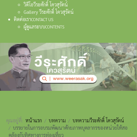
วิดีโอวีระศักดิ์ โควสุรัตน์
Gallery วีระศักดิ์ โควสุรัตน์
ติดต่อเรา
CONTACT US
ผู้ดูแลระบบ
CONTENTS
คุณอยู่ที่:
หน้าแรก
บทความ
บทความวีระศักดิ์ โควสุรัตน์
บรรยายในการอบรมพัฒนาศักยภาพบุคลากรของหน่วยให้สอ
คล้องกับทิศทางการท่องเที่ยว