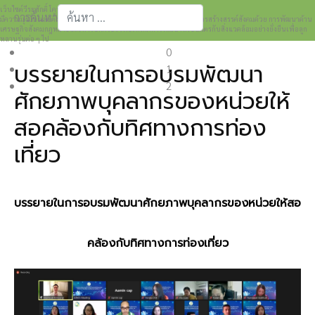
เว็บไซต์วีระศักดิ์ โควสุรัตน์ www.weerasak.org
การค้นหา
มีความมุ่งมั่นเเละตั้งใจในการเผยแพร่เรื่องราวความรู้ความเข้าใจในการสร้างสรรค์สังคมด้วย การพัฒนาด้าน
เศรษฐกิจสังคมกฎหมายและการปกครอง เพื่อให้เกิดการพัฒนาที่เป็นมิตรกับสิ่งแวดล้อมอย่างยั่งยืนเพื่อลูก
Type 2 or more characters for results.
หลานรุ่นต่อ ๆ ไป
0
บรรยายในการอบรมพัฒนา
1
2
ศักยภาพบุคลากรของหน่วยให้
สอคล้องกับทิศทางการท่อง
เที่ยว
บรรยายในการอบรมพัฒนาศักยภาพบุคลากรของหน่วยให้สอ
คล้องกับทิศทางการท่องเที่ยว