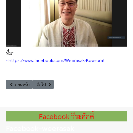
ที่มา
-
https://www.facebook.com/Weerasak-Kowsurat
---------------------------------------------
เนื้อหาก่อนหน้า: วีระศักดิ์ โควสุรัตน์ : ทางออกของภูเขาขยะ ตอน 1
เนื้อหาถัดไป: บรรยายพิเศษ ‘’การออกแบบข้อบัญญัติของเมื
ก่อนหน้า
ต่อไป
Facebook วีระศักดิ์
Facebook-weerasak